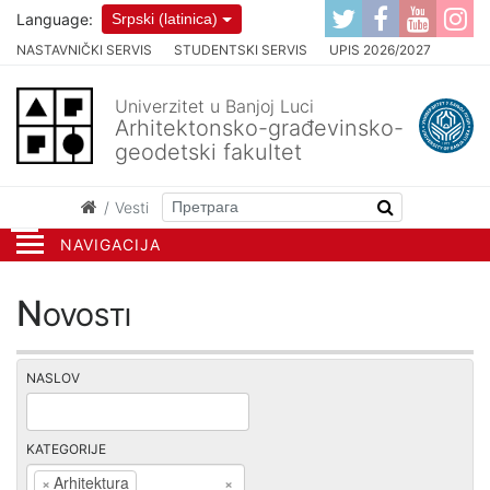
Language:
Srpski (latinica)
NASTAVNIČKI SERVIS
STUDENTSKI SERVIS
UPIS 2026/2027
Univerzitet u Banjoj Luci
Arhitektonsko-građevinsko-
geodetski fakultet
Vesti
NAVIGACIJA
Novosti
NASLOV
KATEGORIJE
×
Arhitektura
×