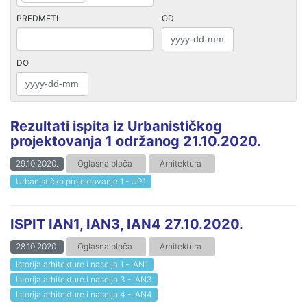
PREDMETI
OD
DO
Rezultati ispita iz Urbanističkog
projektovanja 1 održanog 21.10.2020.
29.10.2020.
Oglasna ploča
Arhitektura
Urbanističko projektovanje 1 - UP1
ISPIT IAN1, IAN3, IAN4 27.10.2020.
28.10.2020.
Oglasna ploča
Arhitektura
Istorija arhitekture i naselja 1 - IAN1
Istorija arhitekture i naselja 3 - IAN3
Istorija arhitekture i naselja 4 - IAN4