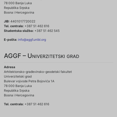
78 000 Banja Luka
Republika Srpska
Bosna i Hercegovina
JIB:
4401017720022
Tel. centrala:
+387 51 462 616
Studentska služba:
+387 51 462 545
E-pošta:
info@aggf.unibl.org
AGGF – Univerzitetski grad
Adresa
Arhitektonsko-građevinsko-geodetski fakultet
Univerzitetski grad
Bulevar vojvode Petra Bojovića 1A
78 000 Banja Luka
Republika Srpska
Bosna i Hercegovina
Tel. centrala:
+387 51 462 616