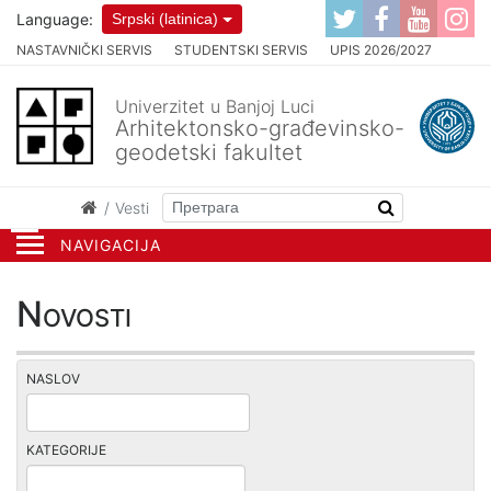
Language:
Srpski (latinica)
NASTAVNIČKI SERVIS
STUDENTSKI SERVIS
UPIS 2026/2027
Univerzitet u Banjoj Luci
Arhitektonsko-građevinsko-
geodetski fakultet
Vesti
NAVIGACIJA
Novosti
NASLOV
KATEGORIJE