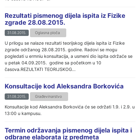
Rezultati pismenog dijela ispita iz Fizike
zgrade 28.08.2015.
31.08.2015.
Oglasna ploča
U prilogu se nalaze rezultati teorijskog dijela ispita iz Fizike
zgrade održanog 28.08.2015. godine. Radovi se mogu
pogledati u ermniu konsultacija, a usmeni dio ispita održaće se
u petak 04.09.2015. godine sa početkom u 10
časova.REZULTATI TEORIJSKOG...
Konsultacije kod Aleksandra Borkovića
31.08.2015.
Građevinarstvo
Konsultacije kod Aleksandra Borkovića će se održati 1.9. i 2.9. u
13:00 u kampusu.
Termin održavanja pismenog dijela ispita i
odbrane elaborata iz predmeta