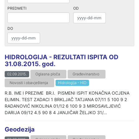
PREDMETI
OD
DO
HIDROLOGIJA - REZULTATI ISPITA OD
31.08.2015. god.
02.09.2015.
Oglasna ploča
Građevinarstvo
Novosti i obavještenja
Hidrologija - HID
R.B. IME I PREZIME BR.I. PISMENI ISPIT KONAČNA OCJENA
ELIMIN. TEST ZADACI 1 BRKLJAČ TATJANA 07/11 5 100 9 2
RADANOVIĆ NIKOLINA 01/12 6 100 9 3 MIROSAVLJEVIĆ
DARIJA 09/12 4.5 90 8 4 JANJIČAR ŽELJKO 31/...
Geodezija