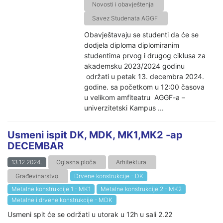
Novosti i obavještenja
Savez Studenata AGGF
Obavještavaju se studenti da će se
dodjela diploma diplomiranim
studentima prvog i drugog ciklusa za
akademsku 2023/2024 godinu
održati u petak 13. decembra 2024.
godine. sa početkom u 12:00 časova
u velikom amfiteatru AGGF-a –
univerzitetski Kampus ...
Usmeni ispit DK, MDK, MK1,MK2 -ap
DECEMBAR
13.12.2024.
Oglasna ploča
Arhitektura
Građevinarstvo
Drvene konstrukcije - DK
Metalne konstrukcije 1 - MK1
Metalne konstrukcije 2 - MK2
Metalne i drvene konstrukcije - MDK
Usmeni spit će se održati u utorak u 12h u sali 2.22