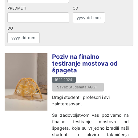
PREDMETI
OD
DO
Poziv na finalno
testiranje mostova od
špageta
16.12.2024.
Savez Studenata AGGF
Dragi studenti, profesori i svi
zainteresovani,
Sa zadovoljstvom vas pozivamo na
finalno testiranje mostova od
špageta, koje su vrijedno izradili naši
studenti u okviru takmičenja