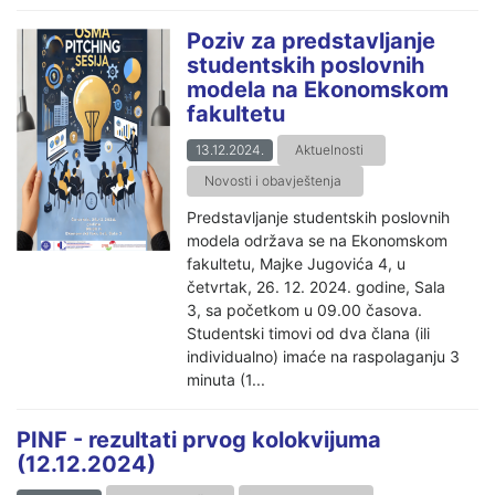
Poziv za predstavljanje
studentskih poslovnih
modela na Ekonomskom
fakultetu
13.12.2024.
Aktuelnosti
Novosti i obavještenja
Predstavljanje studentskih poslovnih
modela održava se na Ekonomskom
fakultetu, Majke Jugovića 4, u
četvrtak, 26. 12. 2024. godine, Sala
3, sa početkom u 09.00 časova.
Studentski timovi od dva člana (ili
individualno) imaće na raspolaganju 3
minuta (1...
PINF - rezultati prvog kolokvijuma
(12.12.2024)