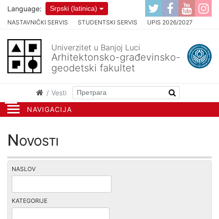
Language:
Srpski (latinica)
NASTAVNIČKI SERVIS
STUDENTSKI SERVIS
UPIS 2026/2027
Univerzitet u Banjoj Luci
Arhitektonsko-građevinsko-
geodetski fakultet
Vesti
NAVIGACIJA
Novosti
NASLOV
KATEGORIJE