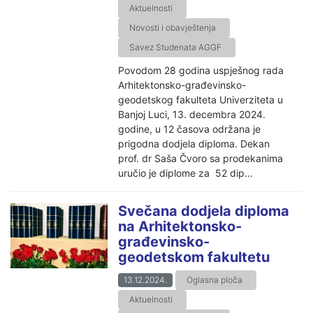
Aktuelnosti
Novosti i obavještenja
Savez Studenata AGGF
Povodom 28 godina uspješnog rada
Arhitektonsko-građevinsko-
geodetskog fakulteta Univerziteta u
Banjoj Luci, 13. decembra 2024.
godine, u 12 časova održana je
prigodna dodjela diploma. Dekan
prof. dr Saša Čvoro sa prodekanima
uručio je diplome za 52 dip...
Svečana dodjela diploma
na Arhitektonsko-
građevinsko-
geodetskom fakultetu
13.12.2024.
Oglasna ploča
Aktuelnosti