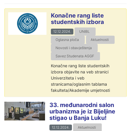
Konačne rang liste
studentskih izbora
12.12.2024.
UNIBL
Oglasna ploča
Aktuelnosti
Novosti i obavještenja
Savez Studenata AGGF
Konačne rang liste studentskih
izbora objavite na veb stranici
Univerziteta i veb
stranicama/oglasnim tablama
fakulteta/Akademije umjetnosti
33. međunarodni salon
urbanizma je iz Bijeljine
stigao u Banja Luku!
12.12.2024.
Aktuelnosti