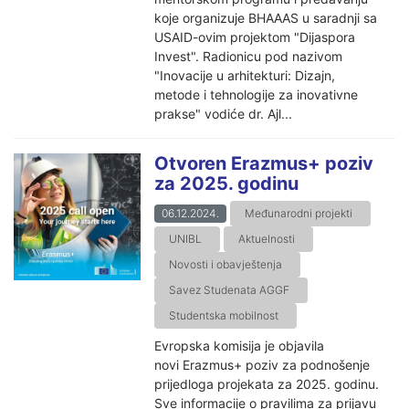
koje organizuje BHAAAS u saradnji sa
USAID-ovim projektom "Dijaspora
Invest". Radionicu pod nazivom
"Inovacije u arhitekturi: Dizajn,
metode i tehnologije za inovativne
prakse" vodiće dr. Ajl...
Otvoren Erazmus+ poziv
za 2025. godinu
06.12.2024.
Međunarodni projekti
UNIBL
Aktuelnosti
Novosti i obavještenja
Savez Studenata AGGF
Studentska mobilnost
Evropska komisija je objavila
novi Erazmus+ poziv za podnošenje
prijedloga projekata za 2025. godinu.
Sve informacije o pravilima za prijavu