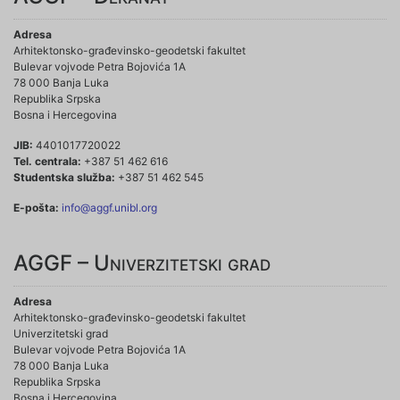
Adresa
Arhitektonsko-građevinsko-geodetski fakultet
Bulevar vojvode Petra Bojovića 1A
78 000 Banja Luka
Republika Srpska
Bosna i Hercegovina
JIB:
4401017720022
Tel. centrala:
+387 51 462 616
Studentska služba:
+387 51 462 545
E-pošta:
info@aggf.unibl.org
AGGF – Univerzitetski grad
Adresa
Arhitektonsko-građevinsko-geodetski fakultet
Univerzitetski grad
Bulevar vojvode Petra Bojovića 1A
78 000 Banja Luka
Republika Srpska
Bosna i Hercegovina