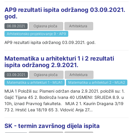
AP9 rezultati ispita održanog 03.09.2021.
god.
06.09.2021.
Oglasna ploča
Arhitektura
Arhitektonsko projektovanje 9 - AP9
AP9 rezultati ispita održanog 03.09.2021. god.
Matematika u arhitekturi 1 i 2 rezultati
ispita održanog 2.9.2021.
03.09.2021.
Oglasna ploča
Arhitektura
Matematika u arhitekturi 1 - MUA1
Matematika u arhitekturi 2 - MUA2
MUA 1 Položili su: Pismeni održan dana 2.9.2021. položili su: 1.
Gajić Tijana 45 2. Bodiroža Ivana 40 USMENI: SRIJEDA 8.9. u
10h, iznad Pravnog fakulteta. MUA 2 1. Kaurin Dragana 3/19
73 2. Hrstić Lea 18/19 65 3. Vidović Anja 27...
SK - termin završnog dijela ispita