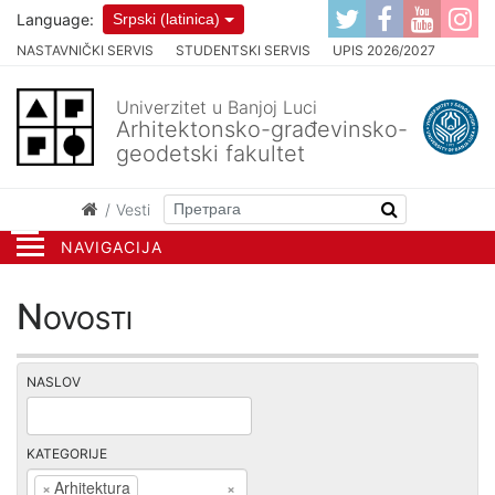
Language:
Srpski (latinica)
NASTAVNIČKI SERVIS
STUDENTSKI SERVIS
UPIS 2026/2027
Univerzitet u Banjoj Luci
Arhitektonsko-građevinsko-
geodetski fakultet
Vesti
NAVIGACIJA
Novosti
NASLOV
KATEGORIJE
×
Arhitektura
×