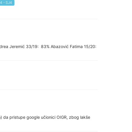
 4 - SJ4
 Andrea Jeremić 33/19: 83% Abazović Fatima 15/20:
da pristupe google učionici OIGR, zbog lakše