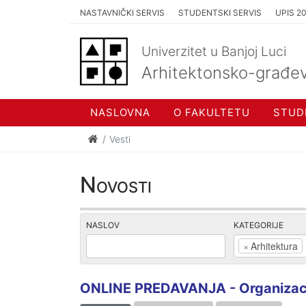
NASTAVNIČKI SERVIS
STUDENTSKI SERVIS
UPIS 2
Univerzitet u Banjoj Luci
Arhitektonsko-građev
NASLOVNA
O FAKULTETU
STUD
Vesti
Novosti
NASLOV
KATEGORIJE
×
Arhitektura
ONLINE PREDAVANJA - Organizacij