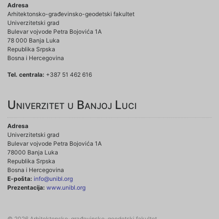
Adresa
Arhitektonsko-građevinsko-geodetski fakultet
Univerzitetski grad
Bulevar vojvode Petra Bojovića 1A
78 000 Banja Luka
Republika Srpska
Bosna i Hercegovina
Tel. centrala:
+387 51 462 616
Univerzitet u Banjoj Luci
Adresa
Univerzitetski grad
Bulevar vojvode Petra Bojovića 1A
78000 Banja Luka
Republika Srpska
Bosna i Hercegovina
E-pošta:
info@unibl.org
Prezentacija:
www.unibl.org
© 2026 Arhitektonsko-građevinsko-geodetski fakultet