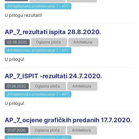
Arhitektonsko projektovanje 7 - AP7
U prilogu rezultati!
AP_7_rezultati ispita 28.8.2020.
02.09.2020.
Oglasna ploča
Arhitektura
Arhitektonsko projektovanje 7 - AP7
U prilogu!
AP_7_ISPIT -rezultati 24.7.2020.
01.08.2020.
Oglasna ploča
Arhitektura
Arhitektonsko projektovanje 7 - AP7
U prilogu!
AP_7_ocjene grafičkih predanih 17.7.2020.
17.07.2020.
Oglasna ploča
Arhitektura
Arhitektonsko projektovanje 7 - AP7