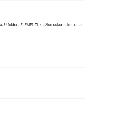
ja. U folderu ELEMENTI_knjižice uskoro skenirane