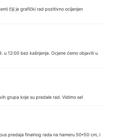
i čiji je grafički rad pozitivno ocijenjen
 u 12:00 bez kašnjenja. Ocjene ćemo objaviti u
ih grupa koje su predale rad. Vidimo se!
us predaja finalnog rada na hameru 50*50 cm, i