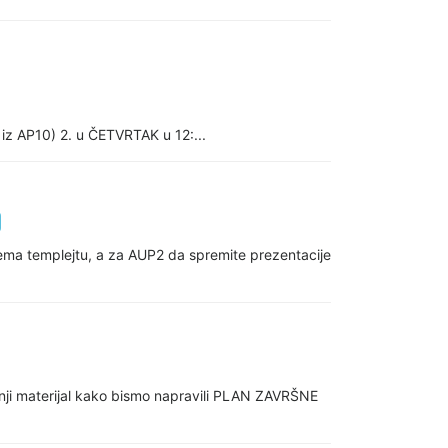
z AP10) 2. u ČETVRTAK u 12:...
rema templejtu, a za AUP2 da spremite prezentacije
ji materijal kako bismo napravili PLAN ZAVRŠNE