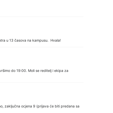
 sutra u 13 časova na kampusu. Hvala!
ršimo do 19:00. Moli se reditelj i ekipa za
o, zaključna ocjena 9 (prijava će biti predana sa