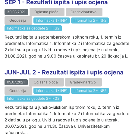
SEP 1 - Rezultati ispita i upis ocjena
30.08.2021.
Oglasna ploča
Građevinarstvo
Geodezija
Informatika 1 - INF1
Informatika 2 - INF2
Informatika za geodete 2 - IFG2
Rezultati ispita u septembarskom ispitnom roku, 1. termin iz
predmeta: Informatika 1, Informatika 2 i Informatika za geodete
2 dati su u prilogu. Uvid u radove i upis ocjena je u utorak,
31.08.2021. godine u 9.00 časova u kabinetu br. 20 (lokacija i...
JUN-JUL 2 - Rezultati ispita i upis ocjena
05.07.2021.
Oglasna ploča
Građevinarstvo
Geodezija
Informatika 1 - INF1
Informatika 2 - INF2
Informatika za geodete 2 - IFG2
Rezultati ispita u junsko-julskom ispitnom roku, 2. termin iz
predmeta: Informatika 1, Informatika 2 i Informatika za geodete
2 dati su u prilogu. Uvid u radove i upis ocjena je u utorak,
06.07.2021. godine u 11.30 časova u Univerzitetskom
računarsk...