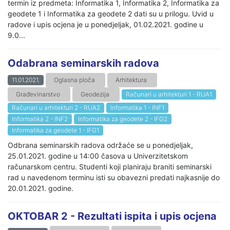
termin iz predmeta: Informatika 1, Informatika 2, Informatika za
geodete 1 i Informatika za geodete 2 dati su u prilogu. Uvid u
radove i upis ocjena je u ponedjeljak, 01.02.2021. godine u
9.0...
Odabrana seminarskih radova
11.01.2021.
Oglasna ploča
Arhitektura
Građevinarstvo
Geodezija
Računari u arhitekturi 1 - RUA1
Računari u arhitekturi 2 - RUA2
Informatika 1 - INF1
Informatika 2 - INF2
Informatika za geodete 2 - IFG2
Informatika za geodete 1 - IFG1
Odbrana seminarskih radova održaće se u ponedjeljak,
25.01.2021. godine u 14:00 časova u Univerzitetskom
računarskom centru. Studenti koji planiraju braniti seminarski
rad u navedenom terminu isti su obavezni predati najkasnije do
20.01.2021. godine.
OKTOBAR 2 - Rezultati ispita i upis ocjena