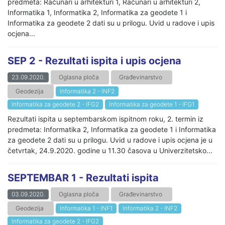
predmeta: Računari u arhitekturi 1, Računari u arhitekturi 2,
Informatika 1, Informatika 2, Informatika za geodete 1 i
Informatika za geodete 2 dati su u prilogu. Uvid u radove i upis
ocjena...
SEP 2 - Rezultati ispita i upis ocjena
23.09.2020.
Oglasna ploča
Građevinarstvo
Geodezija
Informatika 2 - INF2
Informatika za geodete 2 - IFG2
Informatika za geodete 1 - IFG1
Rezultati ispita u septembarskom ispitnom roku, 2. termin iz
predmeta: Informatika 2, Informatika za geodete 1 i Informatika
za geodete 2 dati su u prilogu. Uvid u radove i upis ocjena je u
četvrtak, 24.9.2020. godine u 11.30 časova u Univerzitetsko...
SEPTEMBAR 1 - Rezultati ispita
03.09.2020.
Oglasna ploča
Građevinarstvo
Geodezija
Informatika 1 - INF1
Informatika 2 - INF2
Informatika za geodete 2 - IFG2