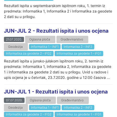
Rezultati ispita u septembarskom ispitnom roku, 1. termin iz
predmeta: Informatika 1, Informatika 2 i Informatika za geodete
2 dati su u prilogu.
JUN-JUL 2 - Rezultati ispita i unos ocjena
21.07.2020.
Oglasna ploča
Građevinarstvo
Geodezija
Informatika 1 - INF1
Informatika 2 - INF2
Informatika za geodete 2 - IFG2
Informatika za geodete 1 - IFG1
Rezultati ispita u junsko-julskom ispitnom roku, 2. termin iz
predmeta: Informatika 1, Informatika 2, Informatika za geodete
1 i Informatika za geodete 2 dati su u prilogu. Uvid u radove i
upis ocjena je u četvrtak, 23.7.2020. godine u 12:00 časova ...
JUN-JUL 1 - Rezultati ispita i unos ocjena
07.07.2020.
Oglasna ploča
Građevinarstvo
Geodezija
Informatika 1 - INF1
Informatika 2 - INF2
Informatika za geodete 2 - IFG2
Informatika za geodete 1 - IFG1