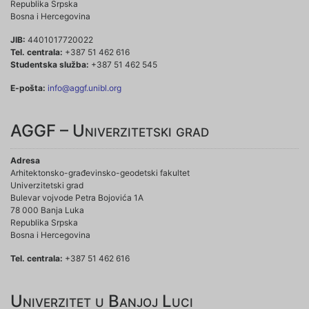
Republika Srpska
Bosna i Hercegovina
JIB:
4401017720022
Tel. centrala:
+387 51 462 616
Studentska služba:
+387 51 462 545
E-pošta:
info@aggf.unibl.org
AGGF – Univerzitetski grad
Adresa
Arhitektonsko-građevinsko-geodetski fakultet
Univerzitetski grad
Bulevar vojvode Petra Bojovića 1A
78 000 Banja Luka
Republika Srpska
Bosna i Hercegovina
Tel. centrala:
+387 51 462 616
Univerzitet u Banjoj Luci