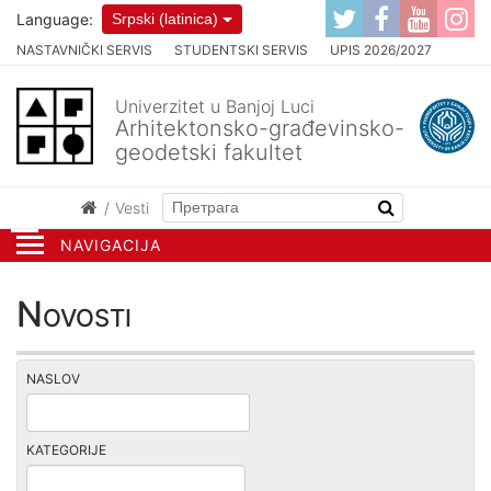
Language:
Srpski (latinica)
NASTAVNIČKI SERVIS
STUDENTSKI SERVIS
UPIS 2026/2027
Univerzitet u Banjoj Luci
Arhitektonsko-građevinsko-
geodetski fakultet
Vesti
NAVIGACIJA
Novosti
NASLOV
KATEGORIJE