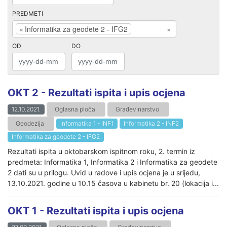
PREDMETI
×
Informatika za geodete 2 - IFG2
×
OD
DO
OKT 2 - Rezultati ispita i upis ocjena
12.10.2021.
Oglasna ploča
Građevinarstvo
Geodezija
Informatika 1 - INF1
Informatika 2 - INF2
Informatika za geodete 2 - IFG2
Rezultati ispita u oktobarskom ispitnom roku, 2. termin iz
predmeta: Informatika 1, Informatika 2 i Informatika za geodete
2 dati su u prilogu. Uvid u radove i upis ocjena je u srijedu,
13.10.2021. godine u 10.15 časova u kabinetu br. 20 (lokacija i...
OKT 1 - Rezultati ispita i upis ocjena