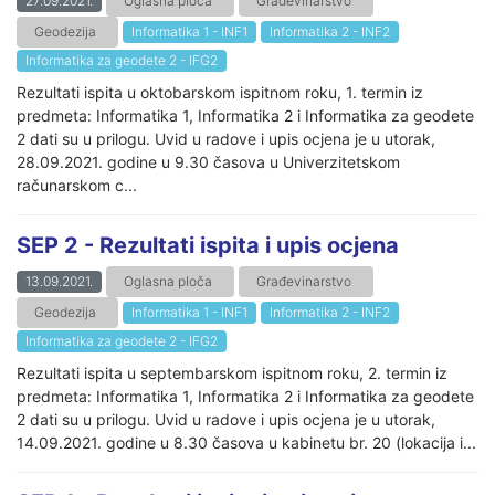
27.09.2021.
Oglasna ploča
Građevinarstvo
Geodezija
Informatika 1 - INF1
Informatika 2 - INF2
Informatika za geodete 2 - IFG2
Rezultati ispita u oktobarskom ispitnom roku, 1. termin iz
predmeta: Informatika 1, Informatika 2 i Informatika za geodete
2 dati su u prilogu. Uvid u radove i upis ocjena je u utorak,
28.09.2021. godine u 9.30 časova u Univerzitetskom
računarskom c...
SEP 2 - Rezultati ispita i upis ocjena
13.09.2021.
Oglasna ploča
Građevinarstvo
Geodezija
Informatika 1 - INF1
Informatika 2 - INF2
Informatika za geodete 2 - IFG2
Rezultati ispita u septembarskom ispitnom roku, 2. termin iz
predmeta: Informatika 1, Informatika 2 i Informatika za geodete
2 dati su u prilogu. Uvid u radove i upis ocjena je u utorak,
14.09.2021. godine u 8.30 časova u kabinetu br. 20 (lokacija i...