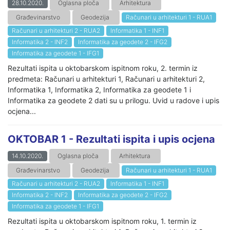
28.10.2020.
Oglasna ploča
Arhitektura
Građevinarstvo
Geodezija
Računari u arhitekturi 1 - RUA1
Računari u arhitekturi 2 - RUA2
Informatika 1 - INF1
Informatika 2 - INF2
Informatika za geodete 2 - IFG2
Informatika za geodete 1 - IFG1
Rezultati ispita u oktobarskom ispitnom roku, 2. termin iz
predmeta: Računari u arhitekturi 1, Računari u arhitekturi 2,
Informatika 1, Informatika 2, Informatika za geodete 1 i
Informatika za geodete 2 dati su u prilogu. Uvid u radove i upis
ocjena...
OKTOBAR 1 - Rezultati ispita i upis ocjena
14.10.2020.
Oglasna ploča
Arhitektura
Građevinarstvo
Geodezija
Računari u arhitekturi 1 - RUA1
Računari u arhitekturi 2 - RUA2
Informatika 1 - INF1
Informatika 2 - INF2
Informatika za geodete 2 - IFG2
Informatika za geodete 1 - IFG1
Rezultati ispita u oktobarskom ispitnom roku, 1. termin iz