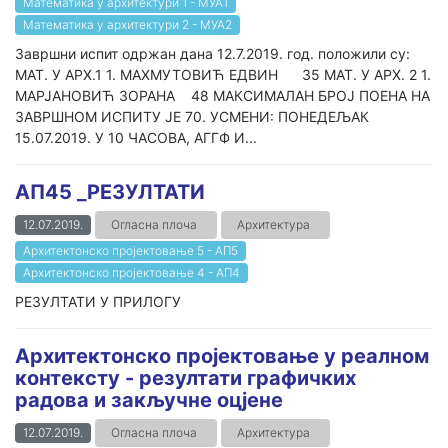
Математика у архитектури 1 - МУА1
Математика у архитектури 2 - МУА2
Завршни испит одржан дана 12.7.2019. год. положили су:
МАТ. У АРХ.1 1. МАХМУТОВИЋ ЕДВИН 35 МАТ. У АРХ. 2 1.
МАРЈАНОВИЋ ЗОРАНА 48 МАКСИМАЛАН БРОЈ ПОЕНА НА
ЗАВРШНОМ ИСПИТУ ЈЕ 70. УСМЕНИ: ПОНЕДЕЉАК
15.07.2019. У 10 ЧАСОВА, АГГФ И...
АП45 _РЕЗУЛТАТИ
12.07.2019.
Огласна плоча
Архитектура
Архитектонско пројектовање 5 - АП5
Архитектонско пројектовање 4 - АП4
РЕЗУЛТАТИ У ПРИЛОГУ
Архитектонско пројектовање у реалном
контексту - резултати графичких
радова и закључне оцјене
12.07.2019.
Огласна плоча
Архитектура