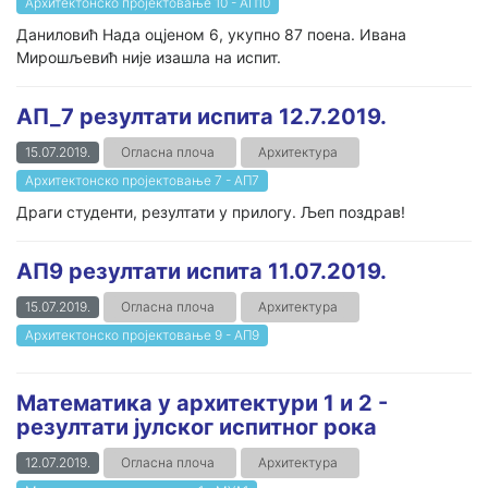
Архитектонско пројектовање 10 - АП10
Даниловић Нада оцјеном 6, укупно 87 поена. Ивана
Мирошљевић није изашла на испит.
АП_7 резултати испита 12.7.2019.
15.07.2019.
Огласна плоча
Архитектура
Архитектонско пројектовање 7 - АП7
Драги студенти, резултати у прилогу. Љеп поздрав!
АП9 резултати испита 11.07.2019.
15.07.2019.
Огласна плоча
Архитектура
Архитектонско пројектовање 9 - АП9
Математика у архитектури 1 и 2 -
резултати јулског испитног рока
12.07.2019.
Огласна плоча
Архитектура