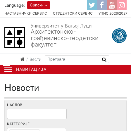
Language:
Српски
НАСТАВНИЧКИ СЕРВИС
СТУДЕНТСКИ СЕРВИС
УПИС 2026/2027
Универзитет у Бањој Луци
Архитектонско-
грађевинско-геодетски
факултет
Вести
НАВИГАЦИЈА
Новости
НАСЛОВ
КАТЕГОРИЈЕ