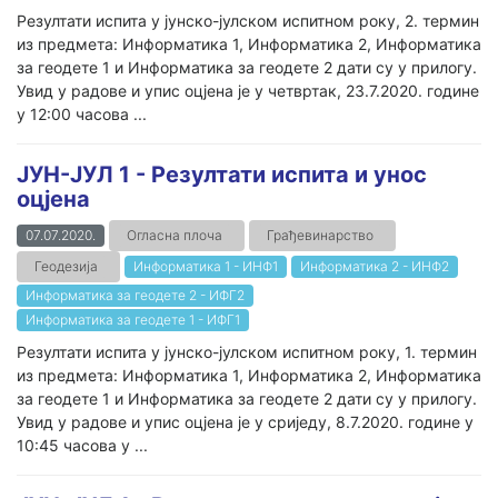
Резултати испита у јунско-јулском испитном року, 2. термин
из предмета: Информатика 1, Информатика 2, Информатика
за геодете 1 и Информатика за геодете 2 дати су у прилогу.
Увид у радове и упис оцјена је у четвртак, 23.7.2020. године
у 12:00 часова ...
ЈУН-ЈУЛ 1 - Резултати испита и унос
оцјена
07.07.2020.
Огласна плоча
Грађевинарство
Геодезија
Информатика 1 - ИНФ1
Информатика 2 - ИНФ2
Информатика за геодете 2 - ИФГ2
Информатика за геодете 1 - ИФГ1
Резултати испита у јунско-јулском испитном року, 1. термин
из предмета: Информатика 1, Информатика 2, Информатика
за геодете 1 и Информатика за геодете 2 дати су у прилогу.
Увид у радове и упис оцјена је у сриједу, 8.7.2020. године у
10:45 часова у ...