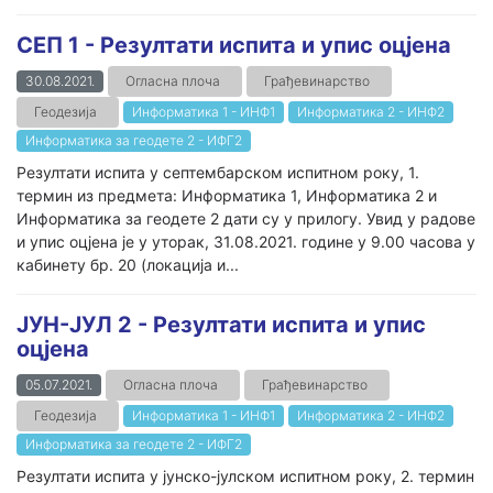
СЕП 1 - Резултати испита и упис оцјена
30.08.2021.
Огласна плоча
Грађевинарство
Геодезија
Информатика 1 - ИНФ1
Информатика 2 - ИНФ2
Информатика за геодете 2 - ИФГ2
Резултати испита у септембарском испитном року, 1.
термин из предмета: Информатика 1, Информатика 2 и
Информатика за геодете 2 дати су у прилогу. Увид у радове
и упис оцјена је у уторак, 31.08.2021. године у 9.00 часова у
кабинету бр. 20 (локација и...
ЈУН-ЈУЛ 2 - Резултати испита и упис
оцјена
05.07.2021.
Огласна плоча
Грађевинарство
Геодезија
Информатика 1 - ИНФ1
Информатика 2 - ИНФ2
Информатика за геодете 2 - ИФГ2
Резултати испита у јунско-јулском испитном року, 2. термин