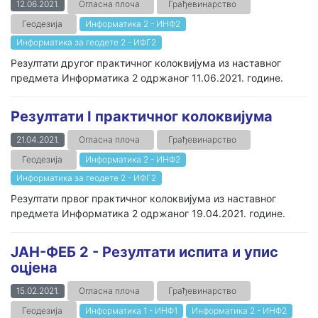
12.06.2021.
Огласна плоча
Грађевинарство
Геодезија
Информатика 2 - ИНФ2
Информатика за геодете 2 - ИФГ2
Резултати другог практичног колоквијума из наставног
предмета Информатика 2 одржаног 11.06.2021. године.
Резултати I практичног колоквијума
21.04.2021.
Огласна плоча
Грађевинарство
Геодезија
Информатика 2 - ИНФ2
Информатика за геодете 2 - ИФГ2
Резултати првог практичног колоквијума из наставног
предмета Информатика 2 одржаног 19.04.2021. године.
ЈАН-ФЕБ 2 - Резултати испита и упис
оцјена
15.02.2021.
Огласна плоча
Грађевинарство
Геодезија
Информатика 1 - ИНФ1
Информатика 2 - ИНФ2