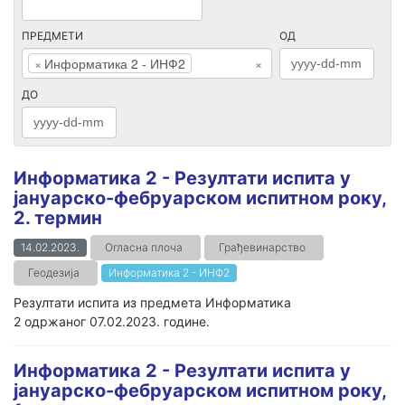
ПРЕДМЕТИ
ОД
×
Информатика 2 - ИНФ2
×
ДО
Информатика 2 - Резултати испита у
јануарско-фебруарском испитном року,
2. термин
14.02.2023.
Огласна плоча
Грађевинарство
Геодезија
Информатика 2 - ИНФ2
Резултати испита из предмета Информатика
2 одржаног 07.02.2023. године.
Информатика 2 - Резултати испита у
јануарско-фебруарском испитном року,