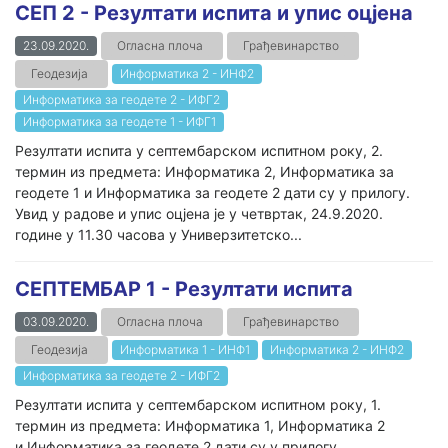
СЕП 2 - Резултати испита и упис оцјена
23.09.2020.
Огласна плоча
Грађевинарство
Геодезија
Информатика 2 - ИНФ2
Информатика за геодете 2 - ИФГ2
Информатика за геодете 1 - ИФГ1
Резултати испита у септембарском испитном року, 2.
термин из предмета: Информатика 2, Информатика за
геодете 1 и Информатика за геодете 2 дати су у прилогу.
Увид у радове и упис оцјена је у четвртак, 24.9.2020.
године у 11.30 часова у Универзитетско...
СЕПТЕМБАР 1 - Резултати испита
03.09.2020.
Огласна плоча
Грађевинарство
Геодезија
Информатика 1 - ИНФ1
Информатика 2 - ИНФ2
Информатика за геодете 2 - ИФГ2
Резултати испита у септембарском испитном року, 1.
термин из предмета: Информатика 1, Информатика 2
и Информатика за геодете 2 дати су у прилогу.