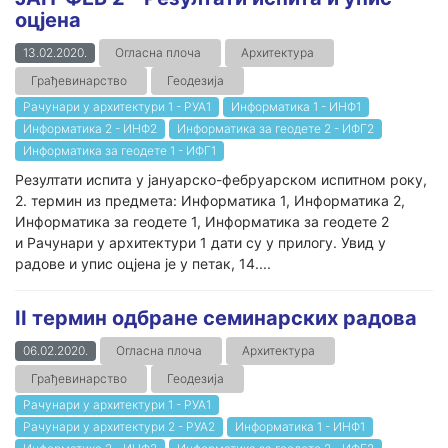
оцјена
13.02.2020.
Огласна плоча
Архитектура
Грађевинарство
Геодезија
Рачунари у архитектури 1 - РУА1
Информатика 1 - ИНФ1
Информатика 2 - ИНФ2
Информатика за геодете 2 - ИФГ2
Информатика за геодете 1 - ИФГ1
Резултати испита у јануарско-фебруарском испитном року,
2. термин из предмета: Информатика 1, Информатика 2,
Информатика за геодете 1, Информатика за геодете 2
и Рачунари у архитектури 1 дати су у прилогу. Увид у
радове и упис оцјена је у петак, 14....
II термин одбране семинарских радова
06.02.2020.
Огласна плоча
Архитектура
Грађевинарство
Геодезија
Рачунари у архитектури 1 - РУА1
Рачунари у архитектури 2 - РУА2
Информатика 1 - ИНФ1