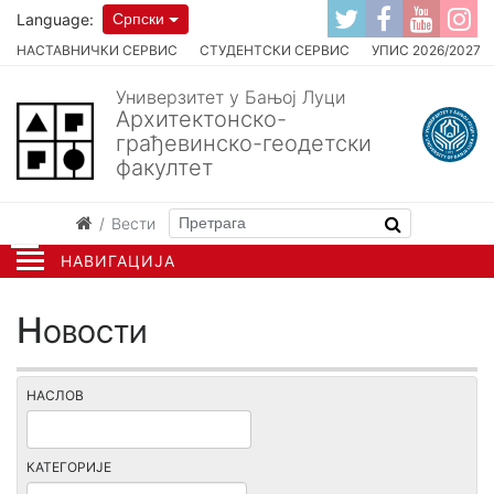
Language:
Српски
НАСТАВНИЧКИ СЕРВИС
СТУДЕНТСКИ СЕРВИС
УПИС 2026/2027
Универзитет у Бањој Луци
Архитектонско-
грађевинско-геодетски
факултет
Вести
НАВИГАЦИЈА
Новости
НАСЛОВ
КАТЕГОРИЈЕ