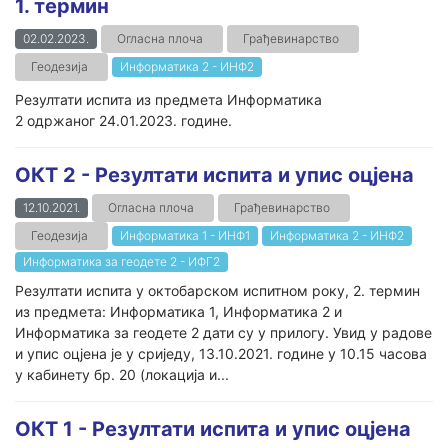
1. термин
02.02.2023.
Огласна плоча
Грађевинарство
Геодезија
Информатика 2 - ИНФ2
Резултати испита из предмета Информатика
2 одржаног 24.01.2023. године.
ОКТ 2 - Резултати испита и упис оцјена
12.10.2021.
Огласна плоча
Грађевинарство
Геодезија
Информатика 1 - ИНФ1
Информатика 2 - ИНФ2
Информатика за геодете 2 - ИФГ2
Резултати испита у октобарском испитном року, 2. термин
из предмета: Информатика 1, Информатика 2 и
Информатика за геодете 2 дати су у прилогу. Увид у радове
и упис оцјена је у сриједу, 13.10.2021. године у 10.15 часова
у кабинету бр. 20 (локација и...
ОКТ 1 - Резултати испита и упис оцјена