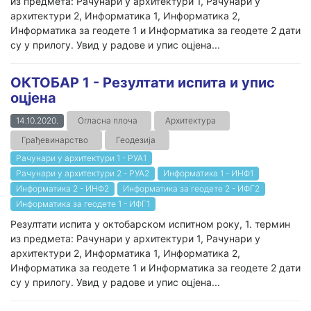
из предмета: Рачунари у архитектури 1, Рачунари у
архитектури 2, Информатика 1, Информатика 2,
Информатика за геодете 1 и Информатика за геодете 2 дати
су у прилогу. Увид у радове и упис оцјена...
ОКТОБАР 1 - Резултати испита и упис
оцјена
14.10.2020.
Огласна плоча
Архитектура
Грађевинарство
Геодезија
Рачунари у архитектури 1 - РУА1
Рачунари у архитектури 2 - РУА2
Информатика 1 - ИНФ1
Информатика 2 - ИНФ2
Информатика за геодете 2 - ИФГ2
Информатика за геодете 1 - ИФГ1
Резултати испита у октобарском испитном року, 1. термин
из предмета: Рачунари у архитектури 1, Рачунари у
архитектури 2, Информатика 1, Информатика 2,
Информатика за геодете 1 и Информатика за геодете 2 дати
су у прилогу. Увид у радове и упис оцјена...