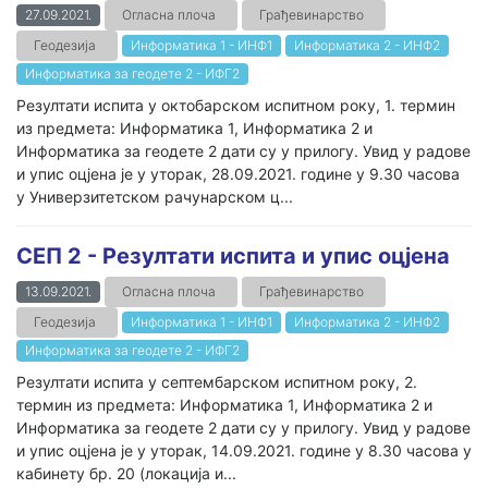
27.09.2021.
Огласна плоча
Грађевинарство
Геодезија
Информатика 1 - ИНФ1
Информатика 2 - ИНФ2
Информатика за геодете 2 - ИФГ2
Резултати испита у октобарском испитном року, 1. термин
из предмета: Информатика 1, Информатика 2 и
Информатика за геодете 2 дати су у прилогу. Увид у радове
и упис оцјена је у уторак, 28.09.2021. године у 9.30 часова
у Универзитетском рачунарском ц...
СЕП 2 - Резултати испита и упис оцјена
13.09.2021.
Огласна плоча
Грађевинарство
Геодезија
Информатика 1 - ИНФ1
Информатика 2 - ИНФ2
Информатика за геодете 2 - ИФГ2
Резултати испита у септембарском испитном року, 2.
термин из предмета: Информатика 1, Информатика 2 и
Информатика за геодете 2 дати су у прилогу. Увид у радове
и упис оцјена је у уторак, 14.09.2021. године у 8.30 часова у
кабинету бр. 20 (локација и...