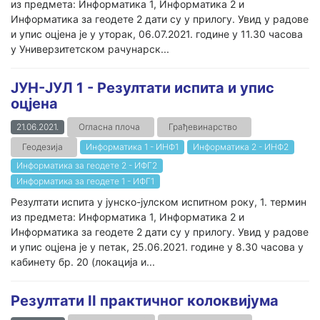
из предмета: Информатика 1, Информатика 2 и
Информатика за геодете 2 дати су у прилогу. Увид у радове
и упис оцјена је у уторак, 06.07.2021. године у 11.30 часова
у Универзитетском рачунарск...
ЈУН-ЈУЛ 1 - Резултати испита и упис
оцјена
21.06.2021.
Огласна плоча
Грађевинарство
Геодезија
Информатика 1 - ИНФ1
Информатика 2 - ИНФ2
Информатика за геодете 2 - ИФГ2
Информатика за геодете 1 - ИФГ1
Резултати испита у јунско-јулском испитном року, 1. термин
из предмета: Информатика 1, Информатика 2 и
Информатика за геодете 2 дати су у прилогу. Увид у радове
и упис оцјена је у петак, 25.06.2021. године у 8.30 часова у
кабинету бр. 20 (локација и...
Резултати II практичног колоквијума