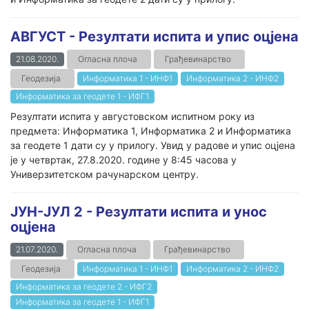
АВГУСТ - Резултати испита и упис оцјена
21.08.2020.
Огласна плоча
Грађевинарство
Геодезија
Информатика 1 - ИНФ1
Информатика 2 - ИНФ2
Информатика за геодете 1 - ИФГ1
Резултати испита у августовском испитном року из
предмета: Информатика 1, Информатика 2 и Информатика
за геодете 1 дати су у прилогу. Увид у радове и упис оцјена
је у четвртак, 27.8.2020. године у 8:45 часова у
Универзитетском рачунарском центру.
ЈУН-ЈУЛ 2 - Резултати испита и унос
оцјена
21.07.2020.
Огласна плоча
Грађевинарство
Геодезија
Информатика 1 - ИНФ1
Информатика 2 - ИНФ2
Информатика за геодете 2 - ИФГ2
Информатика за геодете 1 - ИФГ1