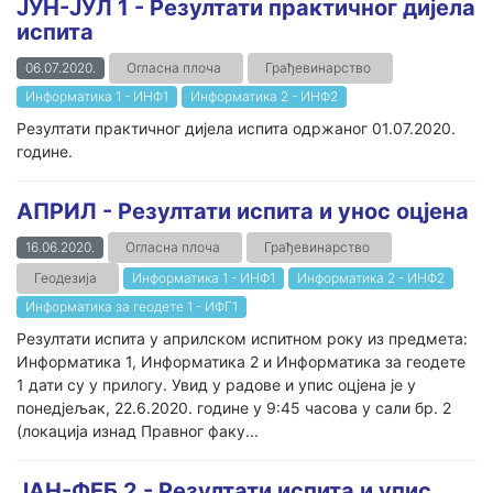
ЈУН-ЈУЛ 1 - Резултати практичног дијела
испита
06.07.2020.
Огласна плоча
Грађевинарство
Информатика 1 - ИНФ1
Информатика 2 - ИНФ2
Резултати практичног дијела испита одржаног 01.07.2020.
године.
АПРИЛ - Резултати испита и унос оцјена
16.06.2020.
Огласна плоча
Грађевинарство
Геодезија
Информатика 1 - ИНФ1
Информатика 2 - ИНФ2
Информатика за геодете 1 - ИФГ1
Резултати испита у априлском испитном року из предмета:
Информатика 1, Информатика 2 и Информатика за геодете
1 дати су у прилогу. Увид у радове и упис оцјена је у
понедјељак, 22.6.2020. године у 9:45 часова у сали бр. 2
(локација изнад Правног факу...
ЈАН-ФЕБ 2 - Резултати испита и упис