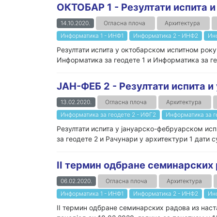
ОКТОБАР 1 - Резултати испита и
14.10.2020.
Огласна плоча
Архитектура
Информатика 1 - ИНФ1
Информатика 2 - ИНФ2
Ин
Резултати испита у октобарском испитном року,
Информатика за геодете 1 и Информатика за геод
ЈАН-ФЕБ 2 - Резултати испита и 
13.02.2020.
Огласна плоча
Архитектура
Информатика за геодете 2 - ИФГ2
Информатика за ге
Резултати испита у јануарско-фебруарском исп
за геодете 2 и Рачунари у архитектури 1 дати су 
II термин одбране семинарских
06.02.2020.
Огласна плоча
Архитектура
Информатика 1 - ИНФ1
Информатика 2 - ИНФ2
Ин
II термин одбране семинарских радова из наст