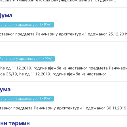
ијума
Рачунари у архитектури 1 - РУА1
ставног предмета Рачунари у архитектури 1 одржаног 25.12.2019
Рачунари у архитектури 1 - РУА1
 ће од 11.12.2019. године вјежбе из наставног предмета Рачунар
а 35/19, ће од 11.12.2019. године вјежбе из наставног ...
јума
Рачунари у архитектури 1 - РУА1
тавног предмета Рачунари у архитектури 1 одржаног 30.11.2019.
тни термин