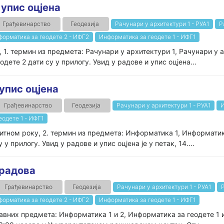
 упис оцјена
Грађевинарство
Геодезија
Рачунари у архитектури 1 - РУА1
Р
форматика за геодете 2 - ИФГ2
Информатика за геодете 1 - ИФГ1
 1. термин из предмета: Рачунари у архитектури 1, Рачунари у 
ете 2 дати су у прилогу. Увид у радове и упис оцјена...
упис оцјена
Грађевинарство
Геодезија
Рачунари у архитектури 1 - РУА1
И
одете 1 - ИФГ1
итном року, 2. термин из предмета: Информатика 1, Информати
у прилогу. Увид у радове и упис оцјена је у петак, 14....
 радова
Грађевинарство
Геодезија
Рачунари у архитектури 1 - РУА1
форматика за геодете 2 - ИФГ2
Информатика за геодете 1 - ИФГ1
авних предмета: Информатика 1 и 2, Информатика за геодете 1 и