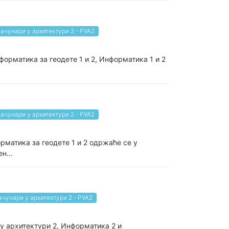
ачунари у архитектури 2 - РУА2
нформатика за геодете 1 и 2, Информатика 1 и 2
ачунари у архитектури 2 - РУА2
рматика за геодете 1 и 2 одржаће се у
н...
ачунари у архитектури 2 - РУА2
 у архитектури 2, Информатика 2 и