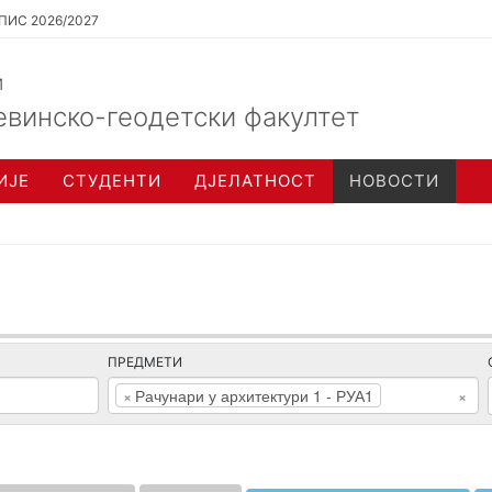
ПИС 2026/2027
и
евинско-геодетски факултет
ИЈЕ
СТУДЕНТИ
ДЈЕЛАТНОСТ
НОВОСТИ
ПРЕДМЕТИ
×
Рачунари у архитектури 1 - РУА1
×