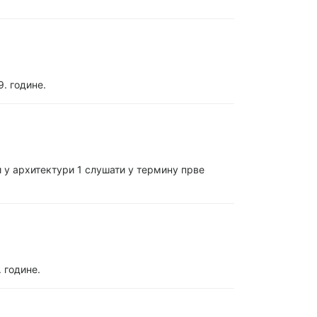
. године.
и у архитектури 1 слушати у термину прве
 године.