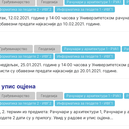
Грађевинарство
Геодезија
Рачунари у архитектури 1 - РУА1
Р
форматика за геодете 2 - ИФГ2
Информатика за геодете 1 - ИФГ1
к, 12.02.2021. године у 14:00 часова у Универзитетском рачуна
авезни предати најкасније до 10.02.2021. године.
Грађевинарство
Геодезија
Рачунари у архитектури 1 - РУА1
Ра
форматика за геодете 2 - ИФГ2
Информатика за геодете 1 - ИФГ1
дјељак, 25.01.2021. године у 14:00 часова у Универзитетском 
ти су обавезни предати најкасније до 20.01.2021. године.
 упис оцјена
Грађевинарство
Геодезија
Рачунари у архитектури 1 - РУА1
Р
форматика за геодете 2 - ИФГ2
Информатика за геодете 1 - ИФГ1
, 2. термин из предмета: Рачунари у архитектури 1, Рачунари у
ете 2 дати су у прилогу. Увид у радове и упис оцјена...