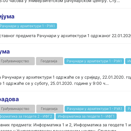
3:00 часова у Универзитетском рачунарском центру. Сту...
ијума
Рачунари у архитектури 1 - РУА1
ставног предмета Рачунари у архитектури 1 одржаног 22.01.2020
јума
Грађевинарство
Геодезија
Рачунари у архитектури 1 - РУА1
И
 Рачунари у архитектури 1 одржаће се у сриједу, 22.01.2020. год
 одржаће се у суботу, 25.01.2020. године у 9:00 ч...
радова
Грађевинарство
Геодезија
Рачунари у архитектури 1 - РУА1
Р
форматика за геодете 2 - ИФГ2
Информатика за геодете 1 - ИФГ1
вних предмета: Информатика 1 и 2, Информатика за геодете 1 и 
 часова у Универзитетском рачунарском центру. Студенти...