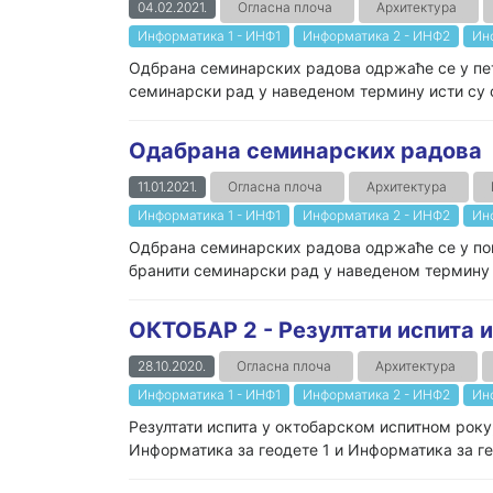
04.02.2021.
Огласна плоча
Архитектура
Информатика 1 - ИНФ1
Информатика 2 - ИНФ2
Ин
Одбрана семинарских радова одржаће се у пета
семинарски рад у наведеном термину исти су об
Одабрана семинарских радова
11.01.2021.
Огласна плоча
Архитектура
Информатика 1 - ИНФ1
Информатика 2 - ИНФ2
Ин
Одбрана семинарских радова одржаће се у поне
бранити семинарски рад у наведеном термину ис
ОКТОБАР 2 - Резултати испита и
28.10.2020.
Огласна плоча
Архитектура
Информатика 1 - ИНФ1
Информатика 2 - ИНФ2
Ин
Резултати испита у октобарском испитном року
Информатика за геодете 1 и Информатика за геод