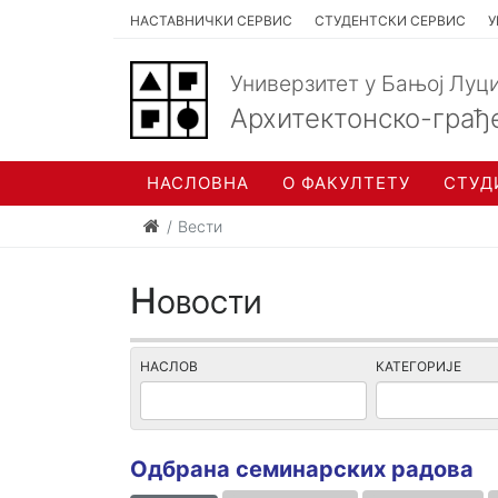
НАСТАВНИЧКИ СЕРВИС
СТУДЕНТСКИ СЕРВИС
У
Универзитет у Бањој Луц
Архитектонско-грађ
НАСЛОВНА
О ФАКУЛТЕТУ
СТУД
Вести
Новости
НАСЛОВ
КАТЕГОРИЈЕ
Одбрана семинарских радова