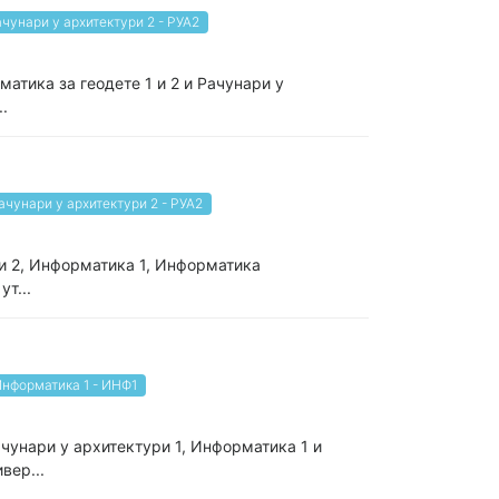
чунари у архитектури 2 - РУА2
атика за геодете 1 и 2 и Рачунари у
.
ачунари у архитектури 2 - РУА2
ри 2, Информатика 1, Информатика
т...
нформатика 1 - ИНФ1
ачунари у архитектури 1, Информатика 1 и
вер...