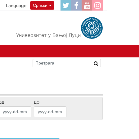
Language:
Српски
Универзитет у Бањој Луци
ОД
ДО