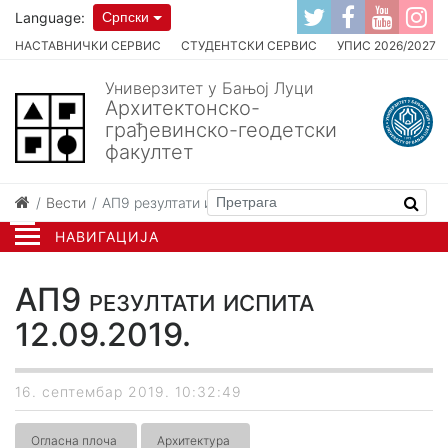
Language:
Српски
НАСТАВНИЧКИ СЕРВИС
СТУДЕНТСКИ СЕРВИС
УПИС 2026/2027
Универзитет у Бањој Луци
Архитектонско-
грађевинско-геодетски
факултет
Вести
АП9 резултати испита 12.09.2019.
НАВИГАЦИЈА
АП9 резултати испита
12.09.2019.
16. септембар 2019. 10:32:49
Огласна плоча
Архитектура