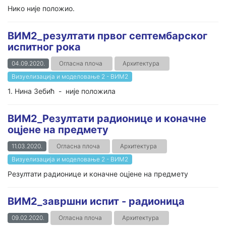
Нико није положио.
ВИМ2_резултати првог септембарског
испитног рока
04.09.2020.
Огласна плоча
Архитектура
Визуелизација и моделовање 2 - ВИМ2
1. Нина Зебић - није положила
ВИМ2_Резултати радионице и коначне
оцјене на предмету
11.03.2020.
Огласна плоча
Архитектура
Визуелизација и моделовање 2 - ВИМ2
Резултати радионице и коначне оцјене на предмету
ВИМ2_завршни испит - радионица
09.02.2020.
Огласна плоча
Архитектура