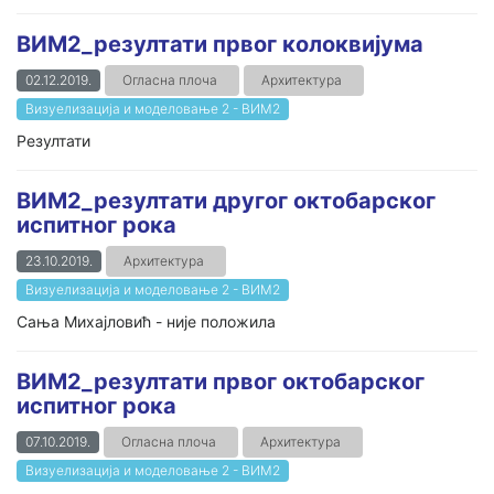
ВИМ2_резултати првог колоквијума
02.12.2019.
Огласна плоча
Архитектура
Визуелизација и моделовање 2 - ВИМ2
Резултати
ВИМ2_резултати другог октобарског
испитног рока
23.10.2019.
Архитектура
Визуелизација и моделовање 2 - ВИМ2
Сања Михајловић - није положила
ВИМ2_резултати првог октобарског
испитног рока
07.10.2019.
Огласна плоча
Архитектура
Визуелизација и моделовање 2 - ВИМ2