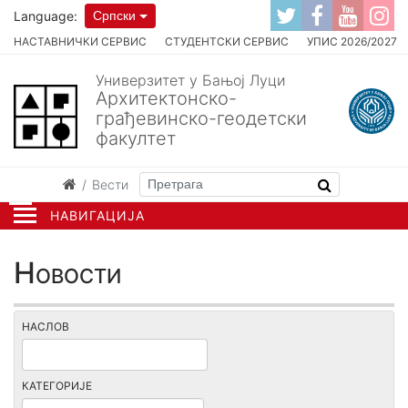
Language:
Српски
НАСТАВНИЧКИ СЕРВИС
СТУДЕНТСКИ СЕРВИС
УПИС 2026/2027
Универзитет у Бањој Луци
Архитектонско-
грађевинско-геодетски
факултет
Вести
НАВИГАЦИЈА
Новости
НАСЛОВ
КАТЕГОРИЈЕ