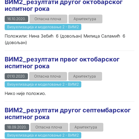
ВИМ2_резултати другог октобарског
испитног рока
16.10.2020.
Огласна плоча
Архитектура
Визуелизација и моделовање 2 - ВИМ2
Положили: Нина Зебић 6 (довољан) Милица Саламић 6
(довољан)
ВИМ2_резултати првог октобарског
испитног рока
01.10.2020.
Огласна плоча
Архитектура
Визуелизација и моделовање 2 - ВИМ2
Нико није положио.
ВИМ2_резултати другог септембарског
испитног рока
18.09.2020.
Огласна плоча
Архитектура
Визуелизација и моделовање 2 - ВИМ2