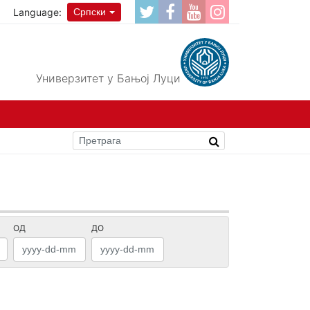
Language:
Српски
Универзитет у Бањој Луци
ОД
ДО