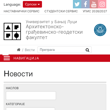
Language:
Српски
НАСТАВНИЧКИ СЕРВИС
СТУДЕНТСКИ СЕРВИС
УПИС 2026/2027
Универзитет у Бањој Луци
Архитектонско-
грађевинско-геодетски
факултет
Вести
НАВИГАЦИЈА
Новости
НАСЛОВ
КАТЕГОРИЈЕ