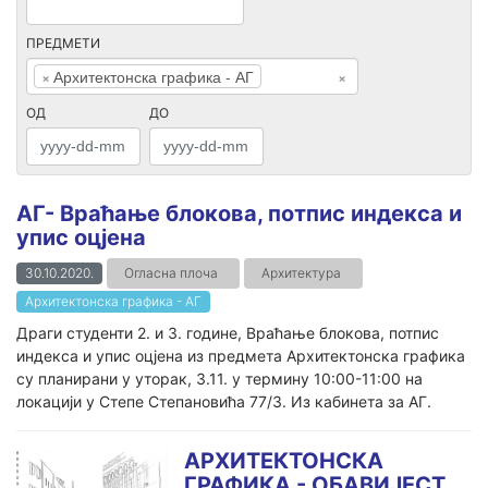
ПРЕДМЕТИ
×
Архитектонска графика - АГ
×
ОД
ДО
AГ- Враћање блокова, потпис индекса и
упис оцјена
30.10.2020.
Огласна плоча
Архитектура
Архитектонска графика - АГ
Драги студенти 2. и 3. године, Враћање блокова, потпис
индекса и упис оцјена из предмета Архитектонска графика
су планирани у уторак, 3.11. у термину 10:00-11:00 на
локацији у Степе Степановића 77/3. Из кабинета за АГ.
АРХИТЕКТОНСКА
ГРАФИКА - ОБАВИЈЕСТ