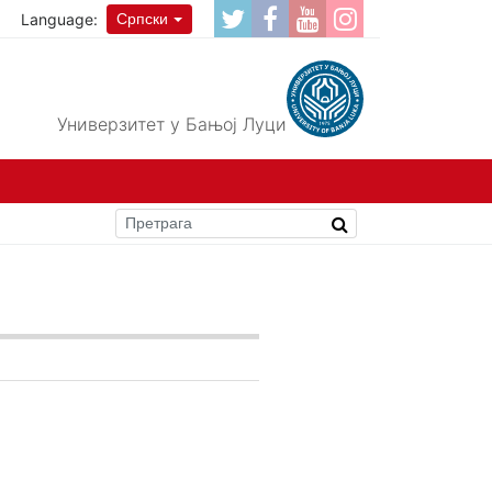
Language:
Српски
Универзитет у Бањој Луци