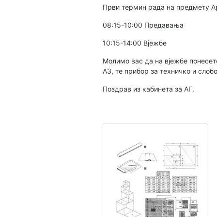
Први термин рада на предмету Арх
08:15-10:00 Предавања
10:15-14:00 Вјежбе
Молимо вас да на вјежбе понесете
А3, те прибор за техничко и сло
Поздрав из кабинета за АГ.