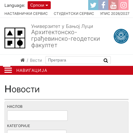
Language:
Српски
НАСТАВНИЧКИ СЕРВИС
СТУДЕНТСКИ СЕРВИС
УПИС 2026/2027
Универзитет у Бањој Луци
Архитектонско-
грађевинско-геодетски
факултет
Вести
НАВИГАЦИЈА
Новости
НАСЛОВ
КАТЕГОРИЈЕ