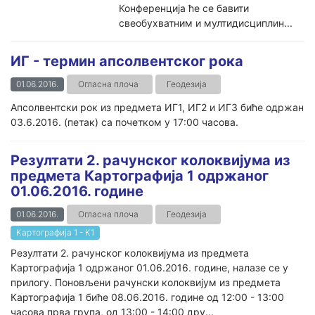
Конференција ће се бавити
свеобухватним и мултидисциплин...
ИГ - термин апсолвентског рока
01.06.2016.
Огласна плоча
Геодезија
Апсолвентски рок из предмета ИГ1, ИГ2 и ИГ3 биће одржан
03.6.2016. (петак) са почетком у 17:00 часова.
Резултати 2. рачунског колоквијума из
предмета Картографија 1 одржаног
01.06.2016. године
01.06.2016.
Огласна плоча
Геодезија
Картографија 1 - К1
Резултати 2. рачунског колоквијума из предмета
Картографија 1 одржаног 01.06.2016. године, налазе се у
прилогу. Поновљени рачунски колоквијум из предмета
Картографија 1 биће 08.06.2016. године од 12:00 - 13:00
часова прва група, од 13:00 - 14:00 дру...