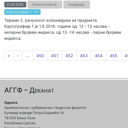
31.05.2016.
Огласна плоча
Геодезија
Картографија 1 - К1
Термин 2. рачунског колоквијума из предмета
Картографија 1 је 1.6.2016. године од: 12 - 13 часова -
непарни бројеви индекса, од 13 -14 часова - парни бројеви
индекса.
«
‹
...
450
451
452
453
454
455
4
АГГФ – Деканат
Адреса
Архитектонско-грађевинско-геодетски факултет
Булевар војводе Петра Бојовића 1A
78 000 Бања Лука
Република Српска