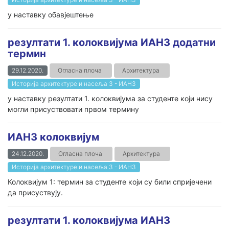
у наставку обавјештење
резултати 1. колоквијума ИАН3 додатни
термин
29.12.2020.
Огласна плоча
Архитектура
Историја архитектуре и насеља 3 - ИАН3
у наставку резултати 1. колоквијума за студенте који нису
могли присуствовати првом термину
ИАН3 колоквијум
24.12.2020.
Огласна плоча
Архитектура
Историја архитектуре и насеља 3 - ИАН3
Колоквијум 1: термин за студенте који су били спријечени
да присуствују.
резултати 1. колоквијума ИАН3