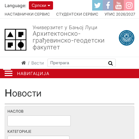
Language:
Српски
НАСТАВНИЧКИ СЕРВИС
СТУДЕНТСКИ СЕРВИС
УПИС 2026/2027
Универзитет у Бањој Луци
Архитектонско-
грађевинско-геодетски
факултет
Вести
НАВИГАЦИЈА
Новости
НАСЛОВ
КАТЕГОРИЈЕ