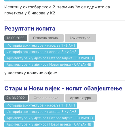
Испити у октообарском 2. термину ће се одржати са
почетком у 8 часова у К2
Резултати испита
13.09.2022.
Огласна плоча
Архитектура
Историја архитектуре и насеља 1 - ИАН1
Историја архитектуре и насеља 3 - ИАН3
Архитектура и умјетност Старог вијека - ОА19АУСВ
Архитектура и умјетност Новог вијека - ОА19АУНВ
у наставку коначне оцјене
Стари и Нови вијек - испит обавјештење
24.06.2022.
Огласна плоча
Архитектура
Историја архитектуре и насеља 1 - ИАН1
Историја архитектуре и насеља 3 - ИАН3
Архитектура и умјетност Старог вијека - ОА19АУСВ
Архитектура и умјетност Новог вијека - ОА19АУНВ