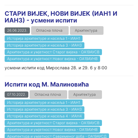
СТАРИ ВИЈЕК, НОВИ ВИЈЕК (ИАН1 И
ИАН3) - усмени испити
26.06.2023.
Огласна плоча
Архитектура
Историја архитектуре и насеља 1 - ИАН1
Историја архитектуре и насеља 3 - ИАН3
Архитектура и умјетност Старог вијека - ОА19АУСВ
Архитектура и умјетност Новог вијека - ОА19АУНВ
усмени испити код Мирослава 28. и 29. 6 у 8:00
Испити код М. Малиновића
07.10.2022.
Огласна плоча
Архитектура
Историја архитектуре и насеља 1 - ИАН1
Историја архитектуре и насеља 3 - ИАН3
Историја архитектуре и насеља 4 - ИАН4
Архитектура и умјетност Старог вијека - ОА19АУСВ
Архитектура и умјетност Новог вијека - ОА19АУНВ
Архитектура и умјетност Савременог доба - ОА19АУСД