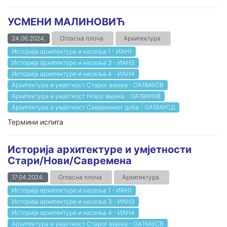
УСМЕНИ МАЛИНОВИЋ
24.06.2024.
Огласна плоча
Архитектура
Историја архитектуре и насеља 1 - ИАН1
Историја архитектуре и насеља 3 - ИАН3
Историја архитектуре и насеља 4 - ИАН4
Архитектура и умјетност Старог вијека - ОА19АУСВ
Архитектура и умјетност Новог вијека - ОА19АУНВ
Архитектура и умјетност Савременог доба - ОА19АУСД
Термини испита
Историја архитектуре и умјетности
Стари/Нови/Савремена
17.04.2024.
Огласна плоча
Архитектура
Историја архитектуре и насеља 1 - ИАН1
Историја архитектуре и насеља 3 - ИАН3
Историја архитектуре и насеља 4 - ИАН4
Архитектура и умјетност Старог вијека - ОА19АУСВ