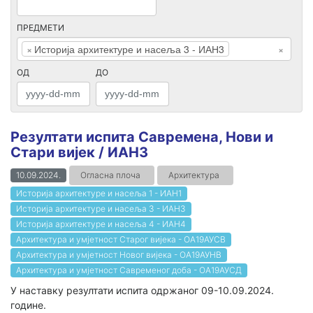
ПРЕДМЕТИ
×
Историја архитектуре и насеља 3 - ИАН3
×
ОД
ДО
Резултати испита Савремена, Нови и
Стари вијек / ИАН3
10.09.2024.
Огласна плоча
Архитектура
Историја архитектуре и насеља 1 - ИАН1
Историја архитектуре и насеља 3 - ИАН3
Историја архитектуре и насеља 4 - ИАН4
Архитектура и умјетност Старог вијека - ОА19АУСВ
Архитектура и умјетност Новог вијека - ОА19АУНВ
Архитектура и умјетност Савременог доба - ОА19АУСД
У наставку резултати испита одржаног 09-10.09.2024.
године.