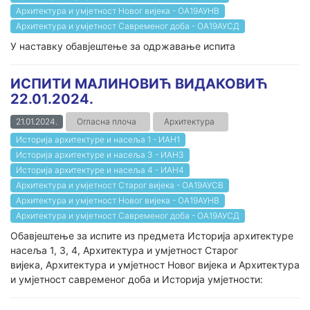
Архитектура и умјетност Новог вијека - ОА19АУНВ
Архитектура и умјетност Савременог доба - ОА19АУСД
У наставку обавјештење за одржавање испита
ИСПИТИ МАЛИНОВИЋ ВИДАКОВИЋ
22.01.2024.
21.01.2024.
Огласна плоча
Архитектура
Историја архитектуре и насеља 1 - ИАН1
Историја архитектуре и насеља 3 - ИАН3
Историја архитектуре и насеља 4 - ИАН4
Архитектура и умјетност Старог вијека - ОА19АУСВ
Архитектура и умјетност Новог вијека - ОА19АУНВ
Архитектура и умјетност Савременог доба - ОА19АУСД
Обавјештење за испите из предмета Историја архитектуре
насеља 1, 3, 4, Архитектура и умјетност Старог
вијека, Архитектура и умјетност Новог вијека и Архитектура
и умјетност савременог доба и Историја умјетности: