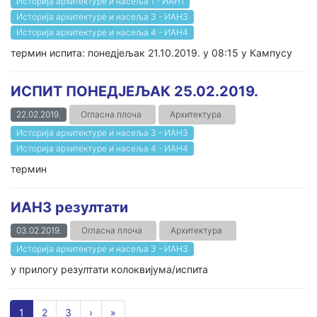
Историја архитектуре и насеља 1 - ИАН1
Историја архитектуре и насеља 3 - ИАН3
Историја архитектуре и насеља 4 - ИАН4
термин испита: понедјељак 21.10.2019. у 08:15 у Кампусу
ИСПИТ ПОНЕДЈЕЉАК 25.02.2019.
22.02.2019.
Огласна плоча
Архитектура
Историја архитектуре и насеља 3 - ИАН3
Историја архитектуре и насеља 4 - ИАН4
термин
ИАН3 резултати
03.02.2019.
Огласна плоча
Архитектура
Историја архитектуре и насеља 3 - ИАН3
у прилогу резултати колоквијума/испита
1
2
3
›
»