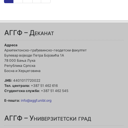
АГГФ – Деканат
Адреса
Архитектонско-грађевинско-геодетски факултет
Булевар војводе Петра Бојовића 1A
78 000 Бања Лука
Република Српска
Босна и Херцеговина
ЈИБ:
4401017720022
Тел. централа:
+387 51 462 616
Студентска служба:
+387 51 462 545
Е-пошта:
info@aggf.unibl.org
АГГФ – Универзитетски град