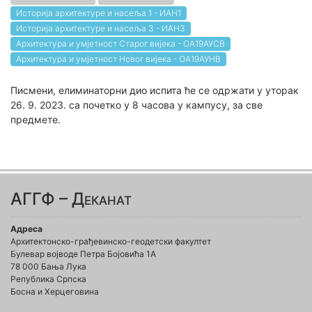
Историја архитектуре и насеља 1 - ИАН1
Историја архитектуре и насеља 3 - ИАН3
Архитектура и умјетност Старог вијека - ОА19АУСВ
Архитектура и умјетност Новог вијека - ОА19АУНВ
Писмени, елиминаторни дио испита ће се одржати у уторак
26. 9. 2023. са почетко у 8 часова у кампусу, за све
предмете.
АГГФ – Деканат
Адреса
Архитектонско-грађевинско-геодетски факултет
Булевар војводе Петра Бојовића 1A
78 000 Бања Лука
Република Српска
Босна и Херцеговина