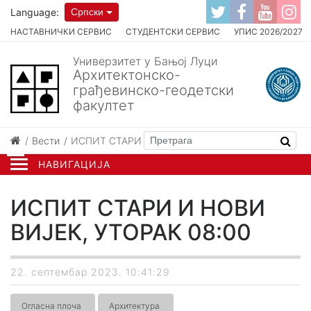
Language:
Српски
НАСТАВНИЧКИ СЕРВИС
СТУДЕНТСКИ СЕРВИС
УПИС 2026/2027
Универзитет у Бањој Луци
Архитектонско-
грађевинско-геодетски
факултет
Вести
ИСПИТ СТАРИ И НОВИ ВИЈЕК, УТОРАК 08:00
НАВИГАЦИЈА
ИСПИТ СТАРИ И НОВИ
ВИЈЕК, УТОРАК 08:00
22. септембар 2023. 10:41:29
Огласна плоча
Архитектура