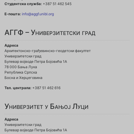
Студентска служба:
+387 51 462 545
Е-пошта:
info@aggf.unibl.org
АГГФ – Универзитетски град
Адреса
Архитектонско-грађевинско-геодетски факултет
Универзитетски град
Булевар војводе Петра Бојовића 1A
78 000 Бања Лука
Република Српска
Босна и Херцеговина
Тел. централа:
+387 51 462 616
Универзитет у Бањој Луци
Адреса
Универзитетски град
Булевар војводе Петра Бојовића 1А