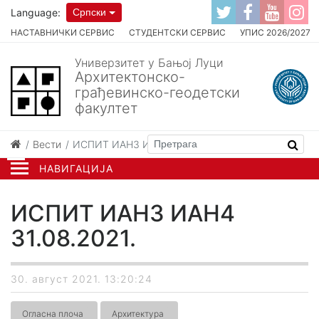
Language:
Српски
НАСТАВНИЧКИ СЕРВИС
СТУДЕНТСКИ СЕРВИС
УПИС 2026/2027
Универзитет у Бањој Луци
Архитектонско-
грађевинско-геодетски
факултет
Вести
ИСПИТ ИАН3 ИАН4 31.08.2021.
НАВИГАЦИЈА
ИСПИТ ИАН3 ИАН4
31.08.2021.
30. август 2021. 13:20:24
Огласна плоча
Архитектура