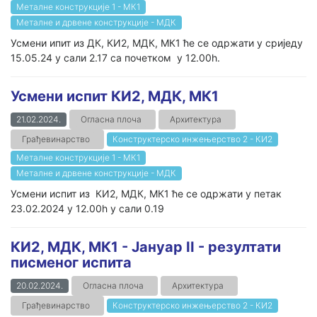
Металне конструкције 1 - МК1
Металне и дрвене конструкције - МДК
Усмени ипит из ДК, КИ2, МДК, МК1 ће се одржати у сриједу
15.05.24 у сали 2.17 са почетком у 12.00h.
Усмени испит КИ2, МДК, МК1
21.02.2024.
Огласна плоча
Архитектура
Грађевинарство
Конструктерско инжењерство 2 - КИ2
Металне конструкције 1 - МК1
Металне и дрвене конструкције - МДК
Усмени испит из КИ2, МДК, МК1 ће се одржати у петак
23.02.2024 у 12.00h у сали 0.19
КИ2, МДК, МК1 - Јануар II - резултати
писменог испита
20.02.2024.
Огласна плоча
Архитектура
Грађевинарство
Конструктерско инжењерство 2 - КИ2