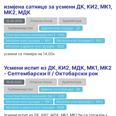
измјена сатнице за усмени ДК, КИ2, МК1,
МК2, МДК
25.09.2025.
Огласна плоча
Архитектура
Грађевинарство
Дрвене конструкције - ДК
Конструктерско инжењерство 2 - КИ2
Металне конструкције 1 - МК1
Металне конструкције 2 - МК2
Металне и дрвене конструкције - МДК
усмени се помера на 14.00х
Усмени испит из ДК, КИ2, МДК, МК1, МК2
- Септембарски II / Oктобарски рок
19.09.2025.
Огласна плоча
Архитектура
Грађевинарство
Дрвене конструкције - ДК
Конструктерско инжењерство 2 - КИ2
Металне конструкције 1 - МК1
Металне конструкције 2 - МК2
Металне и дрвене конструкције - МДК
Усмени испит из ДК, КИ2, МДК, МК1, МК2 ће се одржати у