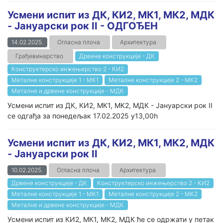
Усмени испит из ДК, КИ2, МК1, МК2, МДК
- Јануарски рок II - ОДГОЂЕН
14.02.2025.
Огласна плоча
Архитектура
Грађевинарство
Дрвене конструкције - ДК
Конструктерско инжењерство 2 - КИ2
Металне конструкције 1 - МК1
Металне конструкције 2 - МК2
Металне и дрвене конструкције - МДК
Усмени испит из ДК, КИ2, МК1, МК2, МДК - Јануарски рок II
се одгађа за понедељак 17.02.2025 у13,00h
Усмени испит из ДК, КИ2, МК1, МК2, МДК
- Јануарски рок II
10.02.2025.
Огласна плоча
Архитектура
Дрвене конструкције - ДК
Конструктерско инжењерство 2 - КИ2
Металне конструкције 1 - МК1
Металне конструкције 2 - МК2
Металне и дрвене конструкције - МДК
Усмени испит из КИ2, МК1, МК2, МДК ће се одржати у петак