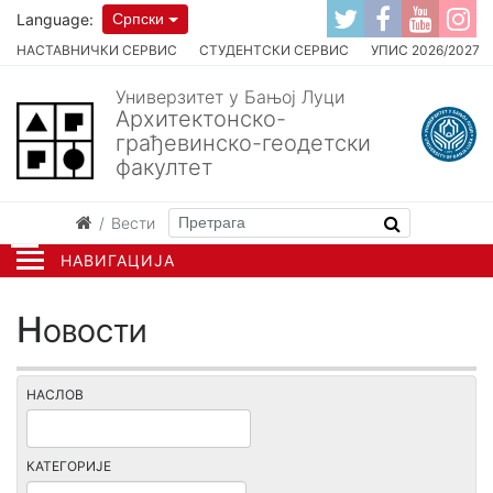
Language:
Српски
НАСТАВНИЧКИ СЕРВИС
СТУДЕНТСКИ СЕРВИС
УПИС 2026/2027
Универзитет у Бањој Луци
Архитектонско-
грађевинско-геодетски
факултет
Вести
НАВИГАЦИЈА
Новости
НАСЛОВ
КАТЕГОРИЈЕ