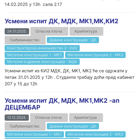
14.02.2025 у 13h сала 2.17
Усмени испит ДК, МДК, МК1,МК,КИ2
24.01.2025.
Огласна плоча
Архитектура
Грађевинарство
Дрвене конструкције - ДК
Конструктерско инжењерство 2 - КИ2
Металне конструкције 1 - МК1
Металне конструкције 2 - МК2
Металне и дрвене конструкције - МДК
Усмени испит из КИ2 МДК, ДК, МК1, МК2 ће се одржати у
петак 31.01.2025 у 12h . Студенти требају доћи пред кабинет
207 у 15 до 12h
Усмени испит ДК, МДК, МК1,МК2 -ап
ДЕЦЕМБАР
13.12.2024.
Огласна плоча
Архитектура
Грађевинарство
Дрвене конструкције - ДК
Металне конструкције 1 - МК1
Металне конструкције 2 - МК2