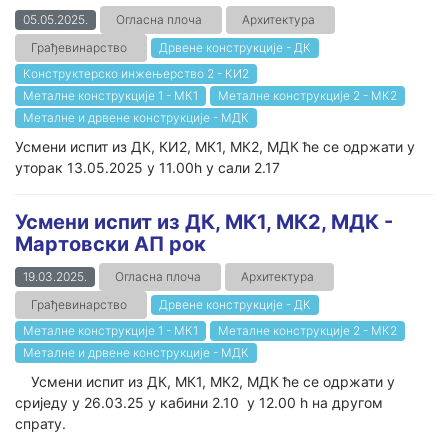
05.05.2025.
Огласна плоча
Архитектура
Грађевинарство
Дрвене конструкције - ДК
Конструктерско инжењерство 2 - КИ2
Металне конструкције 1 - МК1
Металне конструкције 2 - МК2
Металне и дрвене конструкције - МДК
Усмени испит из ДК, КИ2, МК1, МК2, МДК ће се одржати у
уторак 13.05.2025 у 11.00h у сали 2.17
Усмени испит из ДК, МК1, МК2, МДК -
Мартовски АП рок
19.03.2025.
Огласна плоча
Архитектура
Грађевинарство
Дрвене конструкције - ДК
Металне конструкције 1 - МК1
Металне конструкције 2 - МК2
Металне и дрвене конструкције - МДК
Усмени испит из ДК, МК1, МК2, МДК ће се одржати у
сриједу у 26.03.25 у кабини 2.10 у 12.00 h на другом
спрату.