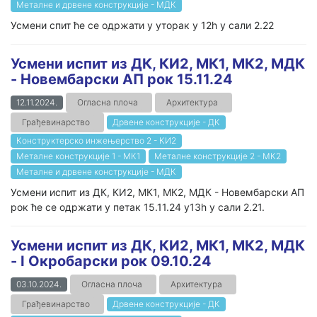
Металне и дрвене конструкције - МДК
Усмени спит ће се одржати у уторак у 12h у сали 2.22
Усмени испит из ДК, КИ2, МК1, МК2, МДК
- Новембарски АП рок 15.11.24
12.11.2024.
Огласна плоча
Архитектура
Грађевинарство
Дрвене конструкције - ДК
Конструктерско инжењерство 2 - КИ2
Металне конструкције 1 - МК1
Металне конструкције 2 - МК2
Металне и дрвене конструкције - МДК
Усмени испит из ДК, КИ2, МК1, МК2, МДК - Новембарски АП
рок ће се одржати у петак 15.11.24 у13h у сали 2.21.
Усмени испит из ДК, КИ2, МК1, МК2, МДК
- I Окробарски рок 09.10.24
03.10.2024.
Огласна плоча
Архитектура
Грађевинарство
Дрвене конструкције - ДК