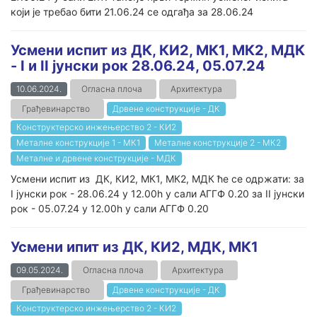
који је требао бити 21.06.24 се одгађа за 28.06.24
Усмени испит из ДК, КИ2, МК1, МК2, МДК
- I и II јунски рок 28.06.24, 05.07.24
10.06.2024.
Огласна плоча
Архитектура
Грађевинарство
Дрвене конструкције - ДК
Конструктерско инжењерство 2 - КИ2
Металне конструкције 1 - МК1
Металне конструкције 2 - МК2
Металне и дрвене конструкције - МДК
Усмени испит из ДК, КИ2, МК1, МК2, МДК ће се одржати: за
I јунски рок - 28.06.24 у 12.00h у сали АГГФ 0.20 за II јунски
рок - 05.07.24 у 12.00h у сали АГГФ 0.20
Усмени ипит из ДК, КИ2, МДК, МК1
09.05.2024.
Огласна плоча
Архитектура
Грађевинарство
Дрвене конструкције - ДК
Конструктерско инжењерство 2 - КИ2