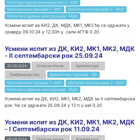
Конструктерско инжењерство 2 - КИ2
Металне конструкције 1 - МК1
Металне конструкције 2 - МК2
Металне и дрвене конструкције - МДК
Усмени испит из КИ2, ДК, МДК, МК1, МК2 ће се одржати у
сриједу 09.10.24 у 12,00h у сали АГГФ 0.20.
Усмени испит из ДК, КИ2, МК1, МК2, МДК
- II септембарски рок 25.09.24
22.09.2024.
Огласна плоча
Архитектура
Грађевинарство
Дрвене конструкције - ДК
Металне конструкције 1 - МК1
Металне конструкције 2 - МК2
Металне и дрвене конструкције - МДК
Усмени испит из ДК, КИ2, МК1, МК2, МДК за II септембарски
рок ће се одржати 25.09.24 у 12 h u sali 0.20
Усмени испит из ДК, КИ2, МК1, МК2, МДК
- I Септембарски рок 11.09.24
06.09.2024.
Огласна плоча
Архитектура