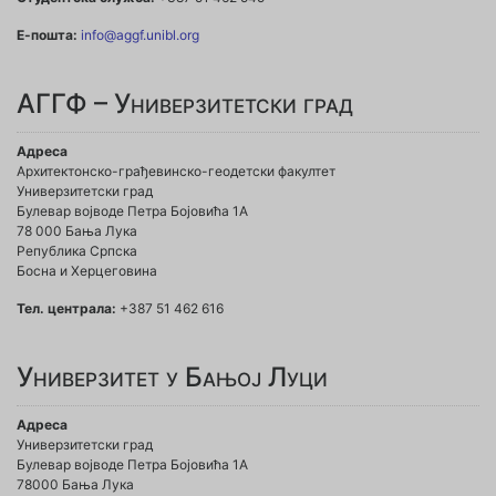
Е-пошта:
info@aggf.unibl.org
АГГФ – Универзитетски град
Адреса
Архитектонско-грађевинско-геодетски факултет
Универзитетски град
Булевар војводе Петра Бојовића 1A
78 000 Бања Лука
Република Српска
Босна и Херцеговина
Тел. централа:
+387 51 462 616
Универзитет у Бањој Луци
Адреса
Универзитетски град
Булевар војводе Петра Бојовића 1А
78000 Бања Лука