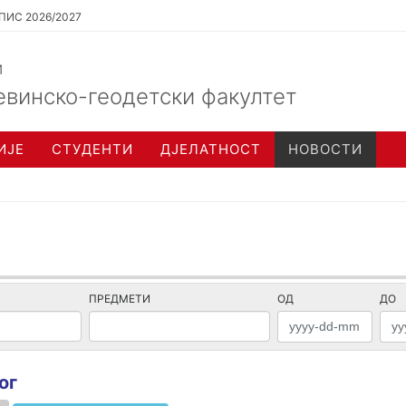
ПИС 2026/2027
и
евинско-геодетски факултет
ИЈЕ
СТУДЕНТИ
ДЈЕЛАТНОСТ
НОВОСТИ
ПРЕДМЕТИ
ОД
ДО
ог