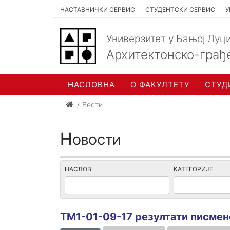
НАСТАВНИЧКИ СЕРВИС
СТУДЕНТСКИ СЕРВИС
У
Универзитет у Бањој Луц
Архитектонско-грађ
НАСЛОВНА
О ФАКУЛТЕТУ
СТУД
Вести
Новости
НАСЛОВ
КАТЕГОРИЈЕ
ТМ1-01-09-17 резултати писмен