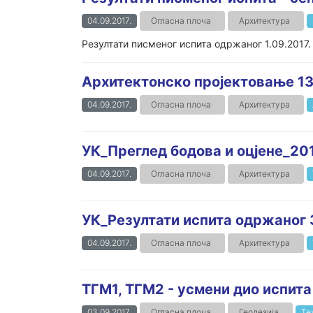
04.09.2017.
Огласна плоча
Архитектура
Резултати писменог испита одржаног 1.09.2017.
Архитектонско пројектовање 13 
04.09.2017.
Огласна плоча
Архитектура
УК_Преглед бодова и оцјене_20
04.09.2017.
Огласна плоча
Архитектура
УК_Резултати испита одржаног 3
04.09.2017.
Огласна плоча
Архитектура
ТГМ1, ТГМ2 - усмени дио испита
03.09.2017.
Огласна плоча
Геодезија
Те