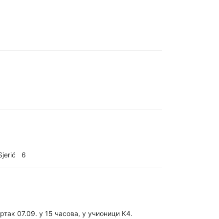
Sjerić 6
ак 07.09. у 15 часова, у учионици К4.