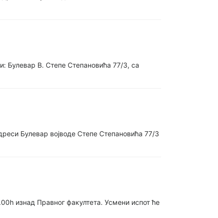
: Булевар В. Степе Степановића 77/3, са
адреси Булевар војводе Степе Степановића 77/3
2.00h изнад Правног факултета. Усмени испот ће