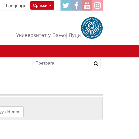
Language:
Српски
Универзитет у Бањој Луци