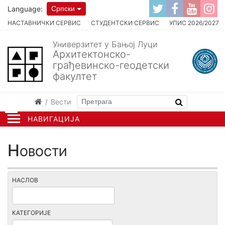
Language:
Српски
НАСТАВНИЧКИ СЕРВИС
СТУДЕНТСКИ СЕРВИС
УПИС 2026/2027
Универзитет у Бањој Луци
Архитектонско-
грађевинско-геодетски
факултет
Вести
НАВИГАЦИЈА
Новости
НАСЛОВ
КАТЕГОРИЈЕ