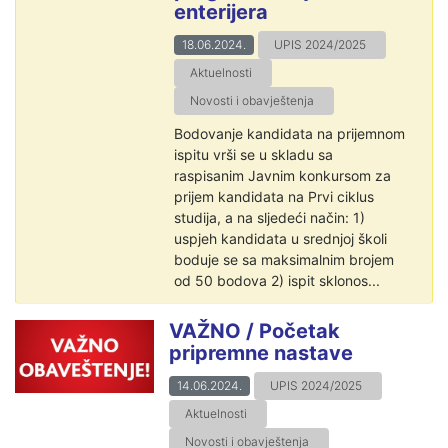
enterijera
18.06.2024.
UPIS 2024/2025
Aktuelnosti
Novosti i obavještenja
Bodovanje kandidata na prijemnom
ispitu vrši se u skladu sa
raspisanim Javnim konkursom za
prijem kandidata na Prvi ciklus
studija, a na sljedeći način: 1)
uspjeh kandidata u srednjoj školi
boduje se sa maksimalnim brojem
od 50 bodova 2) ispit sklonos...
VAŽNO / Početak
pripremne nastave
14.06.2024.
UPIS 2024/2025
Aktuelnosti
Novosti i obavještenja