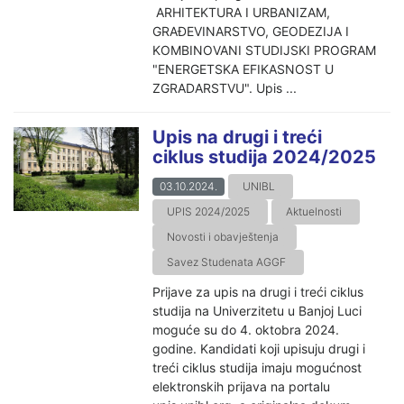
ARHITEKTURA I URBANIZAM,
GRAĐEVINARSTVO, GEODEZIJA I
KOMBINOVANI STUDIJSKI PROGRAM
"ENERGETSKA EFIKASNOST U
ZGRADARSTVU". Upis ...
Upis na drugi i treći
ciklus studija 2024/2025
03.10.2024.
UNIBL
UPIS 2024/2025
Aktuelnosti
Novosti i obavještenja
Savez Studenata AGGF
Prijave za upis na drugi i treći ciklus
studija na Univerzitetu u Banjoj Luci
moguće su do 4. oktobra 2024.
godine. Kandidati koji upisuju drugi i
treći ciklus studija imaju mogućnost
elektronskih prijava na portalu