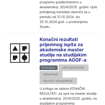
programu građevinarstvo u
akademskoj 2024/2025. godini. Upis
primljenog kanidata obaviće se u
periodu od 21.10.2024. do
25.10.2024.god. u prostorijama
Stude...
Konačni rezultati
prijemnog ispita za
akademske master
studije na studijskim
programima AGGF-a
10.10.2024.
UPIS 2024/2025
Aktuelnosti
Novosti i obavještenja
U prilogu se nalaze KONAČNI
REZULTATI za upis na master studije
u akademskoj 2024/2025. godini, na
studijskim programima: