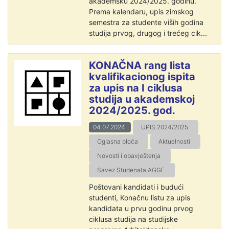
akademsku 2024/2025. godinu.
Prema kalendaru, upis zimskog
semestra za studente viših godina
studija prvog, drugog i trećeg cik...
KONAČNA rang lista
kvalifikacionog ispita
za upis na I ciklusa
studija u akademskoj
2024/2025. god.
04.07.2024.
UPIS 2024/2025
Oglasna ploča
Aktuelnosti
Novosti i obavještenja
Savez Studenata AGGF
Poštovani kandidati i budući
studenti, Konačnu listu za upis
kandidata u prvu godinu prvog
ciklusa studija na studijske