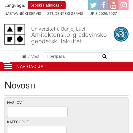
Language:
Srpski (latinica)
NASTAVNIČKI SERVIS
STUDENTSKI SERVIS
UPIS 2026/2027
Univerzitet u Banjoj Luci
Arhitektonsko-građevinsko-
geodetski fakultet
Vesti
NAVIGACIJA
Novosti
NASLOV
KATEGORIJE