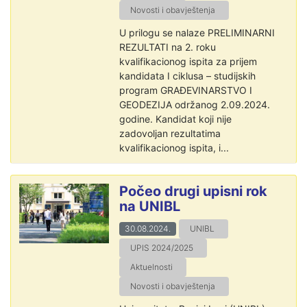
Novosti i obavještenja
U prilogu se nalaze PRELIMINARNI
REZULTATI na 2. roku
kvalifikacionog ispita za prijem
kandidata I ciklusa – studijskih
program GRAĐEVINARSTVO I
GEODEZIJA održanog 2.09.2024.
godine. Kandidat koji nije
zadovoljan rezultatima
kvalifikacionog ispita, i...
Počeo drugi upisni rok
na UNIBL
30.08.2024.
UNIBL
UPIS 2024/2025
Aktuelnosti
Novosti i obavještenja