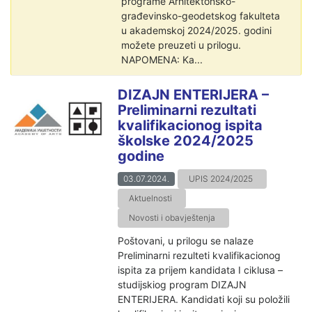
programe Arhitektonsko-
građevinsko-geodetskog fakulteta
u akademskoj 2024/2025. godini
možete preuzeti u prilogu.
NAPOMENA: Ka...
DIZAJN ENTERIJERA –
Preliminarni rezultati
kvalifikacionog ispita
školske 2024/2025
godine
03.07.2024.
UPIS 2024/2025
Aktuelnosti
Novosti i obavještenja
Poštovani, u prilogu se nalaze
Preliminarni rezulteti kvalifikacionog
ispita za prijem kandidata I ciklusa –
studijskiog program DIZAJN
ENTERIJERA. Kandidati koji su položili