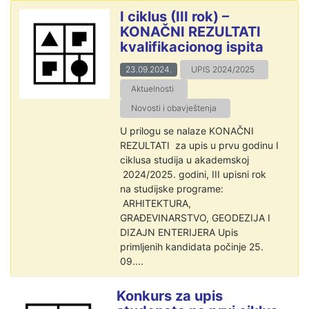
I ciklus (III rok) –
KONAČNI REZULTATI
kvalifikacionog ispita
23.09.2024.
UPIS 2024/2025
Aktuelnosti
Novosti i obavještenja
U prilogu se nalaze KONAČNI
REZULTATI za upis u prvu godinu I
ciklusa studija u akademskoj
2024/2025. godini, III upisni rok
na studijske programe:
ARHITEKTURA,
GRAĐEVINARSTVO, GEODEZIJA I
DIZAJN ENTERIJERA Upis
primljenih kandidata počinje 25.
09....
Konkurs za upis