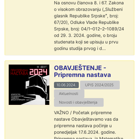
Na osnovu članova 8. i 67. Zakona
o visokom obrazovanju („Službeni
glasnik Republike Srpskeˮ, broj:
67/20), Odluke Vlade Republike
Srpske, broj: 04/1–012–2–1089/24
od 29. 3. 2024. godine, o broju
studenata koji se upisuju u prvu
godinu studija prvog i d...
OBAVJEŠTENJE -
Pripremna nastava
10.06.2024.
UPIS 2024/2025
Aktuelnosti
Novosti i obavještenja
VAŽNO / Početak pripremne
nastave Obavještavamo vas da
pripremna nastava počinje u
ponedjeljak 17.6.2024. godine.
Pripremna nastava iz Matematike