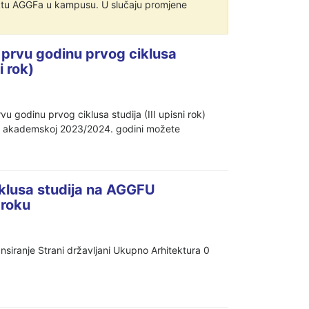
ektu AGGFa u kampusu. U slučaju promjene
u prvu godinu prvog ciklusa
 rok)
u godinu prvog ciklusa studija (III upisni rok)
u akademskoj 2023/2024. godini možete
iklusa studija na AGGFU
 roku
nsiranje Strani državljani Ukupno Arhitektura 0