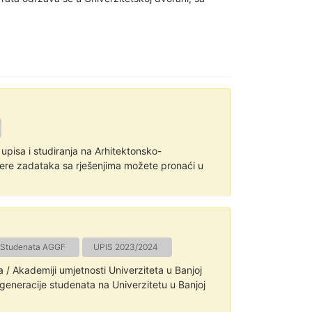
upisa i studiranja na Arhitektonsko-
jere zadataka sa rješenjima možete pronaći u
 Studenata AGGF
UPIS 2023/2024
a / Akademiji umjetnosti Univerziteta u Banjoj
generacije studenata na Univerzitetu u Banjoj