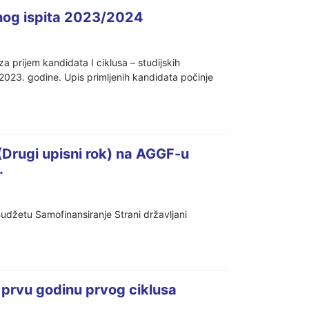
onog ispita 2023/2024
 prijem kandidata I ciklusa – studijskih
. godine. Upis primljenih kandidata počinje
 (Drugi upisni rok) na AGGF-u
.
 Budžetu Samofinansiranje Strani državljani
u prvu godinu prvog ciklusa