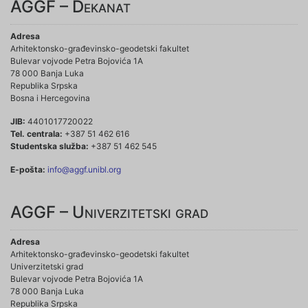
AGGF – Dekanat
Adresa
Arhitektonsko-građevinsko-geodetski fakultet
Bulevar vojvode Petra Bojovića 1A
78 000 Banja Luka
Republika Srpska
Bosna i Hercegovina
JIB:
4401017720022
Tel. centrala:
+387 51 462 616
Studentska služba:
+387 51 462 545
E-pošta:
info@aggf.unibl.org
AGGF – Univerzitetski grad
Adresa
Arhitektonsko-građevinsko-geodetski fakultet
Univerzitetski grad
Bulevar vojvode Petra Bojovića 1A
78 000 Banja Luka
Republika Srpska