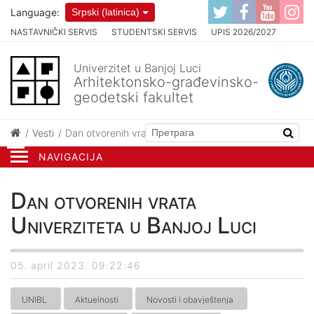
Language:
Srpski (latinica)
NASTAVNIČKI SERVIS
STUDENTSKI SERVIS
UPIS 2026/2027
Univerzitet u Banjoj Luci
Arhitektonsko-građevinsko-
geodetski fakultet
Vesti
Dan otvorenih vrata Univerziteta u Banjoj Luci
NAVIGACIJA
Dan otvorenih vrata
Univerziteta u Banjoj Luci
05. april 2023. 09:22:46
UNIBL
Aktuelnosti
Novosti i obavještenja