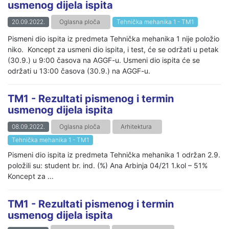
usmenog dijela ispita
20.09.2022.
Oglasna ploča
Tehnička mehanika 1 - TM1
Pismeni dio ispita iz predmeta Tehnička mehanika 1 nije položio
niko. Koncept za usmeni dio ispita, i test, će se održati u petak
(30.9.) u 9:00 časova na AGGF-u. Usmeni dio ispita će se
održati u 13:00 časova (30.9.) na AGGF-u.
TM1 - Rezultati pismenog i termin
usmenog dijela ispita
08.09.2022.
Oglasna ploča
Arhitektura
Tehnička mehanika 1 - TM1
Pismeni dio ispita iz predmeta Tehnička mehanika 1 održan 2.9.
položili su: student br. ind. (%) Ana Arbinja 04/21 1.kol – 51%
Koncept za ...
TM1 - Rezultati pismenog i termin
usmenog dijela ispita