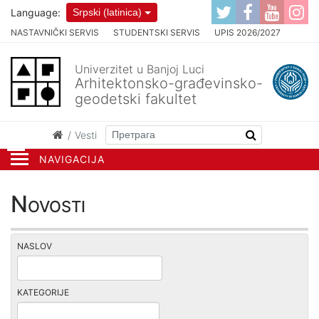
Language:
Srpski (latinica)
NASTAVNIČKI SERVIS
STUDENTSKI SERVIS
UPIS 2026/2027
Univerzitet u Banjoj Luci
Arhitektonsko-građevinsko-
geodetski fakultet
Vesti
NAVIGACIJA
Novosti
NASLOV
KATEGORIJE