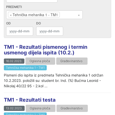
PREDMETI
×
Tehnička mehanika 1 - TM1
×
OD
DO
TM1 - Rezultati pismenog i termin
usmenog dijela ispita (10.2.)
16.02.2023.
Oglasna ploča
Građevinarstvo
Tehnička mehanika 1 - TM1
Pismeni dio ispita iz predmeta Tehnička mehanika 1 održan
10.2.2023. položili su: student br. Ind. (%) Bućma Leonid -
Nikolaj 40/22 95 - 2.kol ...
TM1 - Rezultati testa
13.02.2023.
Oglasna ploča
Građevinarstvo
Tehnička mehanika 1 - TM1