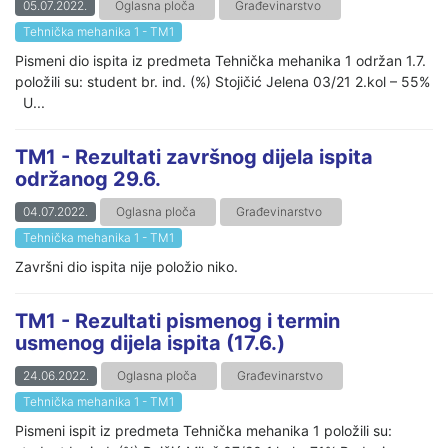
05.07.2022.
Oglasna ploča
Građevinarstvo
Tehnička mehanika 1 - TM1
Pismeni dio ispita iz predmeta Tehnička mehanika 1 održan 1.7.
položili su: student br. ind. (%) Stojičić Jelena 03/21 2.kol – 55%
U...
TM1 - Rezultati završnog dijela ispita
održanog 29.6.
04.07.2022.
Oglasna ploča
Građevinarstvo
Tehnička mehanika 1 - TM1
Završni dio ispita nije položio niko.
TM1 - Rezultati pismenog i termin
usmenog dijela ispita (17.6.)
24.06.2022.
Oglasna ploča
Građevinarstvo
Tehnička mehanika 1 - TM1
Pismeni ispit iz predmeta Tehnička mehanika 1 položili su: