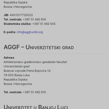
Republika Srpska
Bosna i Hercegovina
JIB:
4401017720022
Tel. centrala:
+387 51 462 616
Studentska služba:
+387 51 462 545
E-pošta:
info@aggf.unibl.org
AGGF – Univerzitetski grad
Adresa
Arhitektonsko-građevinsko-geodetski fakultet
Univerzitetski grad
Bulevar vojvode Petra Bojovića 1A
78 000 Banja Luka
Republika Srpska
Bosna i Hercegovina
Tel. centrala:
+387 51 462 616
Univerzitet u Banjoj Luci