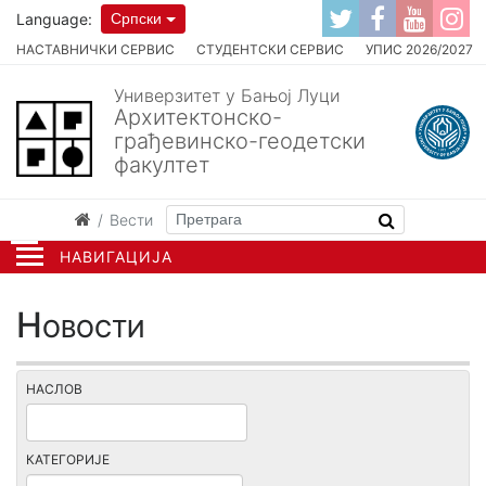
Language:
Српски
НАСТАВНИЧКИ СЕРВИС
СТУДЕНТСКИ СЕРВИС
УПИС 2026/2027
Универзитет у Бањој Луци
Архитектонско-
грађевинско-геодетски
факултет
Вести
НАВИГАЦИЈА
Новости
НАСЛОВ
КАТЕГОРИЈЕ