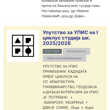
креирали забаване приказе и
приче из бањалучких сусједстава.
Наставници доц. др Невена
Новаковић, доц.др Дијан...
Упутство за УПИС на I
циклус студија шк.
2025/2026
01.07.2024.
Актуелности
Новости и обавјештења
УПУТСТВО ЗА УПИС
ПРИМЉЕНИХ КАДИДАТА
ПРВОГ ЦИКЛУСА НА
СП АРХИТЕКТУРА,
ГРАЂЕВИНАРСТВО, ГЕОДЕЗИЈА
и ДИЗАЈН ЕНТЕРИЈЕРА ЗА УПИС
ЈЕ ПОТРЕБНО •
ЉЕКАРСКО УВЈЕРЕЊЕ •
ДВИЈЕ СЛИКЕ, (5цм x 6цм)