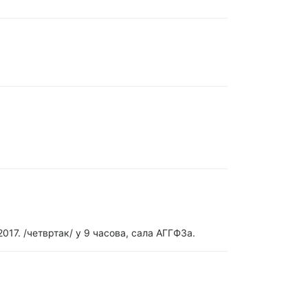
017. /четвртак/ у 9 часова, сала АГГФ3а.