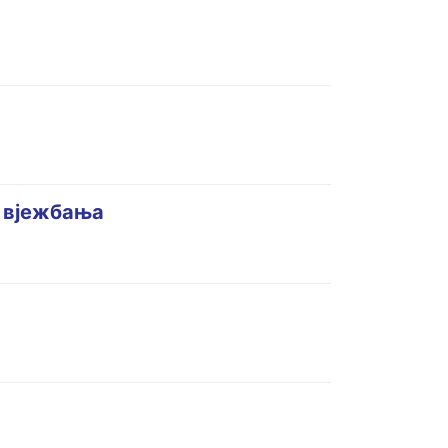
у вјежбања