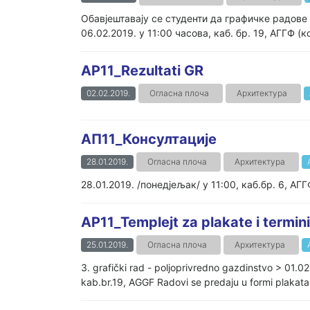
Обавјештавају се студенти да графичке радове м
06.02.2019. у 11:00 часова, каб. бр. 19, АГГФ (к
AP11_Rezultati GR
02.02.2019.
Огласна плоча
Архитектура
АП11_Консултације
28.01.2019.
Огласна плоча
Архитектура
28.01.2019. /понедјељак/ у 11:00, каб.бр. 6, АГГ
AP11_Templejt za plakate i termin
25.01.2019.
Огласна плоча
Архитектура
3. grafički rad - poljoprivredno gazdinstvo > 01.0
kab.br.19, AGGF Radovi se predaju u formi plakata