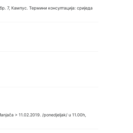
бр. 7, Кампус. Термини консултација: сриједа
Manjača > 11.02.2019. /ponedjeljak/ u 11.00h,