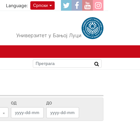
Language:
Српски
Универзитет у Бањој Луци
ОД
ДО
×