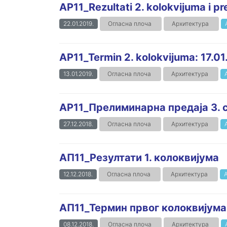
AP11_Rezultati 2. kolokvijuma i p
22.01.2019.
Огласна плоча
Архитектура
AP11_Termin 2. kolokvijuma: 17.01
13.01.2019.
Огласна плоча
Архитектура
AP11_Прелиминарна предаја 3. 
27.12.2018.
Огласна плоча
Архитектура
АП11_Резултати 1. колоквијума
12.12.2018.
Огласна плоча
Архитектура
АП11_Термин првог колоквијума, 
08.12.2018.
Огласна плоча
Архитектура