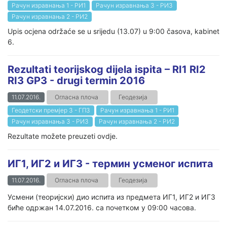
Рачун изравнања 1 - РИ1
Рачун изравнања 3 - РИ3
Рачун изравнања 2 - РИ2
Upis ocjena održaće se u srijedu (13.07) u 9:00 časova, kabinet
6.
Rezultati teorijskog dijela ispita – RI1 RI2
RI3 GP3 - drugi termin 2016
11.07.2016.
Огласна плоча
Геодезија
Геодетски премјер 3 - ГП3
Рачун изравнања 1 - РИ1
Рачун изравнања 3 - РИ3
Рачун изравнања 2 - РИ2
Rezultate možete preuzeti ovdje.
ИГ1, ИГ2 и ИГ3 - термин усменог испита
11.07.2016.
Огласна плоча
Геодезија
Усмени (теоријски) дио испита из предмета ИГ1, ИГ2 и ИГ3
биће одржан 14.07.2016. са почетком у 09:00 часова.