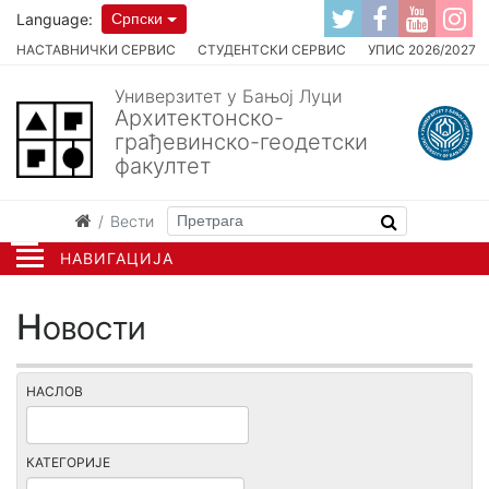
Language:
Српски
НАСТАВНИЧКИ СЕРВИС
СТУДЕНТСКИ СЕРВИС
УПИС 2026/2027
Универзитет у Бањој Луци
Архитектонско-
грађевинско-геодетски
факултет
Вести
НАВИГАЦИЈА
Новости
НАСЛОВ
КАТЕГОРИЈЕ