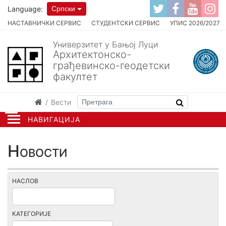
Language:
Српски
НАСТАВНИЧКИ СЕРВИС
СТУДЕНТСКИ СЕРВИС
УПИС 2026/2027
Универзитет у Бањој Луци
Архитектонско-
грађевинско-геодетски
факултет
Вести
НАВИГАЦИЈА
Новости
НАСЛОВ
КАТЕГОРИЈЕ