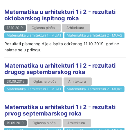
Matematika u arhitekturi 1 i 2 - rezultati
oktobarskog ispitnog roka
12.10.2019.
Oglasna ploča
Arhitektura
Matematika u arhitekturi 1 - MUA1
Matematika u arhitekturi 2 - MUA2
Rezultati pismenog dijela ispita održanog 11.10.2019. godine
nalaze se u prilogu.
Matematika u arhitekturi 1 i 2 - rezultati
drugog septembarskog roka
30.09.2019.
Oglasna ploča
Arhitektura
Matematika u arhitekturi 1 - MUA1
Matematika u arhitekturi 2 - MUA2
Matematika u arhitekturi 1 i 2 - rezultati
prvog septembarskog roka
19.09.2019.
Oglasna ploča
Arhitektura