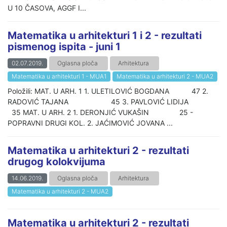
U 10 ČASOVA, AGGF I...
Matematika u arhitekturi 1 i 2 - rezultati
pismenog ispita - juni 1
02.07.2019.
Oglasna ploča
Arhitektura
Matematika u arhitekturi 1 - MUA1
Matematika u arhitekturi 2 - MUA2
Položili: MAT. U ARH. 1 1. ULETILOVIĆ BOGDANA 47 2.
RADOVIĆ TAJANA 45 3. PAVLOVIĆ LIDIJA
35 MAT. U ARH. 2 1. DERONJIĆ VUKAŠIN 25 -
POPRAVNI DRUGI KOL. 2. JAĆIMOVIĆ JOVANA ...
Matematika u arhitekturi 2 - rezultati
drugog kolokvijuma
14.06.2019.
Oglasna ploča
Arhitektura
Matematika u arhitekturi 2 - MUA2
Matematika u arhitekturi 2 - rezultati