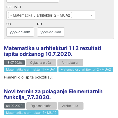
PREDMETI
×
Matematika u arhitekturi 2 - MUA2
×
OD
DO
Matematika u arhitekturi 1 i 2 rezultati
ispita održanog 10.7.2020.
13.07.2020.
Oglasna ploča
Arhitektura
Matematika u arhitekturi 1 - MUA1
Matematika u arhitekturi 2 - MUA2
Pismeni dio ispita položili su:
Novi termin za polaganje Elementarnih
funkcija_7.7.2020.
04.07.2020.
Oglasna ploča
Arhitektura
Matematika u arhitekturi 2 - MUA2