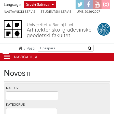
Language:
Srpski (latinica)
NASTAVNIČKI SERVIS
STUDENTSKI SERVIS
UPIS 2026/2027
Univerzitet u Banjoj Luci
Arhitektonsko-građevinsko-
geodetski fakultet
Vesti
NAVIGACIJA
Novosti
NASLOV
KATEGORIJE