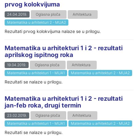
prvog kolokvijuma
24.04.2019.
Oglasna ploča
Arhitektura
Matematika u arhitekturi 2 - MUA2
Rezultati prvog kolokvijuma nalaze se u prilogu.
Matematika u arhitekturi 1 i 2 - rezultati
aprilskog ispitnog roka
19.04.2019.
Oglasna ploča
Arhitektura
Matematika u arhitekturi 1 - MUA1
Matematika u arhitekturi 2 - MUA2
Rezultati se nalaze u prilogu.
Matematika u arhitekturi 1 i 2 - rezultati
jan-feb roka, drugi termin
23.02.2019.
Oglasna ploča
Arhitektura
Matematika u arhitekturi 1 - MUA1
Matematika u arhitekturi 2 - MUA2
Rezultati se nalaze u prilogu.