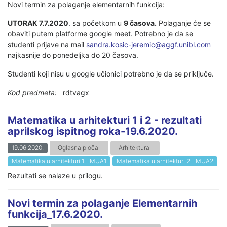
Novi termin za polaganje elementarnih funkcija:
UTORAK 7.7.2020
. sa početkom u
9 časova.
Polaganje će se
obaviti putem platforme google meet. Potrebno je da se
studenti prijave na mail
sandra.kosic-jeremic@aggf.unibl.com
najkasnije do ponedeljka do 20 časova.
Studenti koji nisu u google učionici potrebno je da se priključe.
Kod predmeta:
rdtvagx
Matematika u arhitekturi 1 i 2 - rezultati
aprilskog ispitnog roka-19.6.2020.
19.06.2020.
Oglasna ploča
Arhitektura
Matematika u arhitekturi 1 - MUA1
Matematika u arhitekturi 2 - MUA2
Rezultati se nalaze u prilogu.
Novi termin za polaganje Elementarnih
funkcija_17.6.2020.