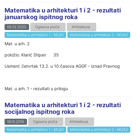
Matematika u arhitekturi 1 i 2 - rezultati
januarskog ispitnog roka
09.02.2020.
Oglasna ploča
Arhitektura
Matematika u arhitekturi 1 - MUA1
Matematika u arhitekturi 2 - MUA2
Mat. u arh. 2
položio: Klarić Stipan 35
Usmeni: četvrtak 13.2. u 10 časova AGGF - iznad Pravnog
Mat. u arh. 1 - rezultati u prilogu
Matematika u arhitekturi 1 i 2 - rezultati
socijalnog ispitnog roka
19.10.2019.
Oglasna ploča
Arhitektura
Matematika u arhitekturi 1 - MUA1
Matematika u arhitekturi 2 - MUA2