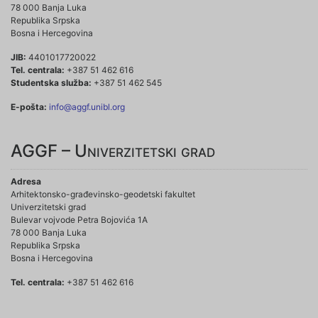
78 000 Banja Luka
Republika Srpska
Bosna i Hercegovina
JIB:
4401017720022
Tel. centrala:
+387 51 462 616
Studentska služba:
+387 51 462 545
E-pošta:
info@aggf.unibl.org
AGGF – Univerzitetski grad
Adresa
Arhitektonsko-građevinsko-geodetski fakultet
Univerzitetski grad
Bulevar vojvode Petra Bojovića 1A
78 000 Banja Luka
Republika Srpska
Bosna i Hercegovina
Tel. centrala:
+387 51 462 616