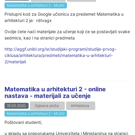
Matematika u arhitekturi 2 - MUA2
Pristupni kod za Google učionicu za predemet Matematika u
arhitekturi 2 je: rdtvagx
Ovdje ćete naći materijale za učenje koji će se postavljati svake
sedmice, kao i na stranici predmeta
http://aggf.unibl.org/sr/studijski-programi/studije-prvog-
ciklusa/arhitektura/predmeti/matematika-u-arhitekturi-
2/materijali
Matematika u arhitekturi 2 - online
nastava - materijali za učenje
19.03.2020.
Oglasna ploča
Arhitektura
Matematika u arhitekturi 2 - MUA2
Poštovani studenti,
u skladu sa preporukama Univerziteta i Ministarstva na stranici