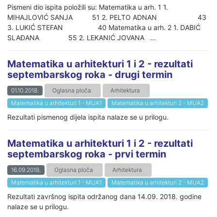
Pismeni dio ispita položili su: Matematika u arh. 1 1.
MIHAJLOVIĆ SANJA 51 2. PELTO ADNAN 43
3. LUKIĆ STEFAN 40 Matematika u arh. 2 1. DABIĆ
SLAĐANA 55 2. LEKANIĆ JOVANA ...
Matematika u arhitekturi 1 i 2 - rezultati
septembarskog roka - drugi termin
01.10.2018.
Oglasna ploča
Arhitektura
Matematika u arhitekturi 1 - MUA1
Matematika u arhitekturi 2 - MUA2
Rezultati pismenog dijela ispita nalaze se u prilogu.
Matematika u arhitekturi 1 i 2 - rezultati
septembarskog roka - prvi termin
16.09.2018.
Oglasna ploča
Arhitektura
Matematika u arhitekturi 1 - MUA1
Matematika u arhitekturi 2 - MUA2
Rezultati završnog ispita održanog dana 14.09. 2018. godine
nalaze se u prilogu.