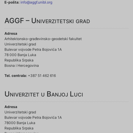
E-pošta:
info@aggf.unibl.org
AGGF – Univerzitetski grad
Adresa
Arhitektonsko-građevinsko-geodetski fakultet
Univerzitetski grad
Bulevar vojvode Petra Bojovića 1A
78 000 Banja Luka
Republika Srpska
Bosna i Hercegovina
Tel. centrala:
+387 51 462 616
Univerzitet u Banjoj Luci
Adresa
Univerzitetski grad
Bulevar vojvode Petra Bojovića 1A
78000 Banja Luka
Republika Srpska