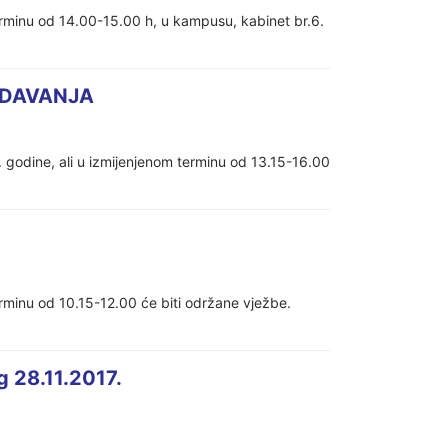
terminu od 14.00-15.00 h, u kampusu, kabinet br.6.
EDAVANJA
. godine, ali u izmijenjenom terminu od 13.15-16.00
erminu od 10.15-12.00 će biti održane vježbe.
 28.11.2017.