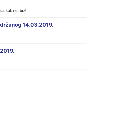
u, kabinet br.6.
držanog 14.03.2019.
.2019.