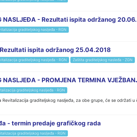
ASLJEĐA - Rezultati ispita održanog 20.06
italizacija graditeljskog nasljeđa - RGN
Rezultati ispita održanog 25.04.2018
italizacija graditeljskog nasljeđa - RGN
Zaštita graditeljskog nasleđa - ZGN
G NASLJEĐA - PROMJENA TERMINA VJEŽBAN
talizacija graditeljskog nasljeđa - RGN
 Revitalizacija graditeljskog nasljeđa, za obe grupe, će se održati u
eđa - termin predaje grafičkog rada
talizacija graditeljskog nasljeđa - RGN