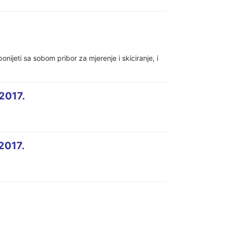
ijeti sa sobom pribor za mjerenje i skiciranje, i
2017.
2017.