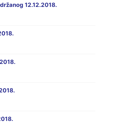
držanog 12.12.2018.
2018.
2018.
2018.
2018.