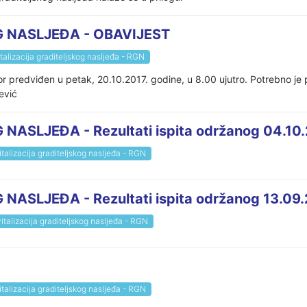
 NASLJEĐA - OBAVIJEST
talizacija graditeljskog nasljeđa - RGN
 predviđen u petak, 20.10.2017. godine, u 8.00 ujutro. Potrebno je pon
ević
ASLJEĐA - Rezultati ispita održanog 04.10.
talizacija graditeljskog nasljeđa - RGN
ASLJEĐA - Rezultati ispita održanog 13.09.
italizacija graditeljskog nasljeđa - RGN
talizacija graditeljskog nasljeđa - RGN