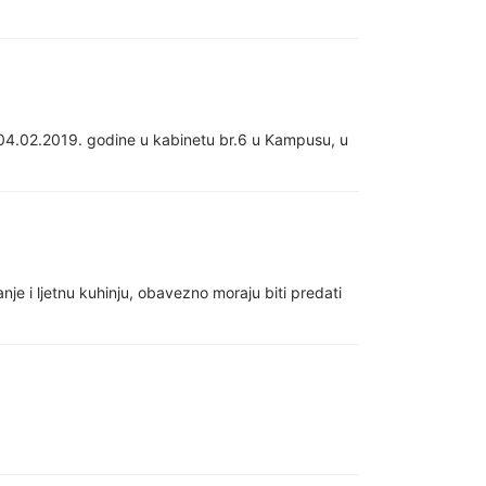
k 04.02.2019. godine u kabinetu br.6 u Kampusu, u
nje i ljetnu kuhinju, obavezno moraju biti predati