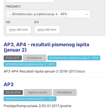
PREDMETI
×
Arhitektonsko projektovanje 4 - AP4
×
OD
DO
AP3, AP4 - rezultati pismenog ispita
(januar 2)
21.02.2017.
Arhitektura
Arhitektonsko projektovanje 4 - AP4
Arhitektonsko projektovanje 3 - AP3
AP3-AP4-Rezultati-ispita-januar-2-2016-2017.docx
AP3
28.09.2016.
Oglasna ploča
Arhitektura
Arhitektonsko projektovanje 4 - AP4
Predaja/Kampus/sala 2/30.01.2017./podne