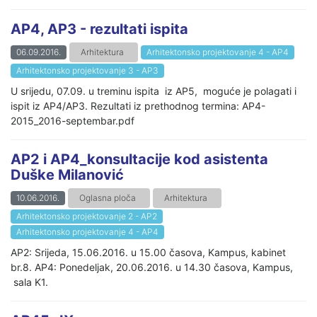
AP4, AP3 - rezultati ispita
06.09.2016.
Arhitektura
Arhitektonsko projektovanje 4 - AP4
Arhitektonsko projektovanje 3 - AP3
U srijedu, 07.09. u treminu ispita iz AP5, moguće je polagati i
ispit iz AP4/AP3. Rezultati iz prethodnog termina: AP4-
2015_2016-septembar.pdf
AP2 i AP4_konsultacije kod asistenta
Duške Milanović
10.06.2016.
Oglasna ploča
Arhitektura
Arhitektonsko projektovanje 2 - AP2
Arhitektonsko projektovanje 4 - AP4
AP2: Srijeda, 15.06.2016. u 15.00 časova, Kampus, kabinet
br.8. AP4: Ponedeljak, 20.06.2016. u 14.30 časova, Kampus,
sala K1.