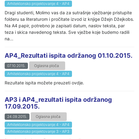
Arhitektonsko projektovanje 4 - AP4
Dragi studenti, Molimo vas da za sutrašnje vježbanje pristupite
folderu sa literaturom i pročitate izvod iz knjige Džejn Džejkobs.
Na A4 papir, potrebno je zapisati datum, naslov teksta, par
teza i skica navedenog teksta. Sve vježbe koje budemo radili
na...
AP4_Rezultati ispita održanog 01.10.2015.
07.10.2015.
Oglasna ploča
Arhitektonsko projektovanje 4 - AP4
Rezultate ispita možete preuzeti ovdje.
AP3 i AP4_rezultati ispita održanog
17.09.2015.
24.09.2015.
Oglasna ploča
Arhitektonsko projektovanje 4 - AP4
Arhitektonsko projektovanje 3 - AP3