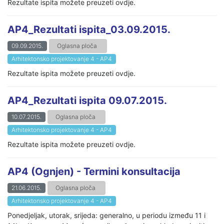
Rezultate ispita možete preuzeti ovdje.
AP4_Rezultati ispita_03.09.2015.
09.09.2015.
Oglasna ploča
Arhitektonsko projektovanje 4 - AP4
Rezultate ispita možete preuzeti ovdje.
AP4_Rezultati ispita 09.07.2015.
10.07.2015.
Oglasna ploča
Arhitektonsko projektovanje 4 - AP4
Rezultate ispita možete preuzeti ovdje.
AP4 (Ognjen) - Termini konsultacija
21.06.2015.
Oglasna ploča
Arhitektonsko projektovanje 4 - AP4
Ponedjeljak, utorak, srijeda: generalno, u periodu između 11 i