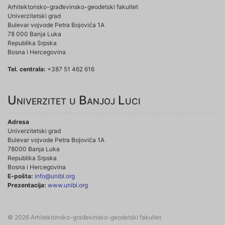
Arhitektonsko-građevinsko-geodetski fakultet
Univerzitetski grad
Bulevar vojvode Petra Bojovića 1A
78 000 Banja Luka
Republika Srpska
Bosna i Hercegovina
Tel. centrala:
+387 51 462 616
Univerzitet u Banjoj Luci
Adresa
Univerzitetski grad
Bulevar vojvode Petra Bojovića 1A
78000 Banja Luka
Republika Srpska
Bosna i Hercegovina
E-pošta:
info@unibl.org
Prezentacija:
www.unibl.org
© 2026 Arhitektonsko-građevinsko-geodetski fakultet