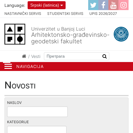
Language:
Srpski (latinica)
NASTAVNIČKI SERVIS
STUDENTSKI SERVIS
UPIS 2026/2027
Univerzitet u Banjoj Luci
Arhitektonsko-građevinsko-
geodetski fakultet
Vesti
NAVIGACIJA
Novosti
NASLOV
KATEGORIJE