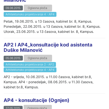
09.06.2015.
Oglasna ploča
Arhitektonsko projektovanje 4 - AP4
Petak, 19.06.2015. u 13 časova, kabinet br. 8, Kampus.
Ponedeljak, 22.06.2015. u 13 časova, kabinet br. 8, Kampus.
Utorak, 23.06.2015. u 13 časova, kabinet br. 8, Kampus.
AP2 I AP4_konsultacije kod asistenta
Duške Milanović
05.06.2015.
Oglasna ploča
Arhitektonsko projektovanje 2 - AP2
Arhitektonsko projektovanje 4 - AP4
AP2 - srijeda, 10.06.2015. u 11.00 časova, kabinet br.8,
Kampus. AP4 - ponedeljak, 08.06.2015. u 11.30 časova,
kabinet br.8, Kampus.
AP4 - konsultacije (Ognjen)
27.05.2015.
Oglasna ploča