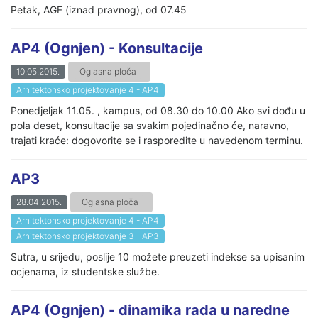
Petak, AGF (iznad pravnog), od 07.45
AP4 (Ognjen) - Konsultacije
10.05.2015.
Oglasna ploča
Arhitektonsko projektovanje 4 - AP4
Ponedjeljak 11.05. , kampus, od 08.30 do 10.00 Ako svi dođu u
pola deset, konsultacije sa svakim pojedinačno će, naravno,
trajati kraće: dogovorite se i rasporedite u navedenom terminu.
AP3
28.04.2015.
Oglasna ploča
Arhitektonsko projektovanje 4 - AP4
Arhitektonsko projektovanje 3 - AP3
Sutra, u srijedu, poslije 10 možete preuzeti indekse sa upisanim
ocjenama, iz studentske službe.
AP4 (Ognjen) - dinamika rada u naredne