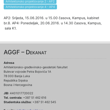
Arhitektonsko projektovanje 2 - AP2
Arhitektonsko projektovanje 4 - AP4
AP2: Srijeda, 15.06.2016. u 15.00 časova, Kampus, kabinet
br.8. AP4: Ponedeljak, 20.06.2016. u 14.30 časova, Kampus,
sala K1.
AGGF – Dekanat
Adresa
Arhitektonsko-građevinsko-geodetski fakultet
Bulevar vojvode Petra Bojovića 1A
78 000 Banja Luka
Republika Srpska
Bosna i Hercegovina
JIB:
4401017720022
Tel. centrala:
+387 51 462 616
Studentska služba:
+387 51 462 545