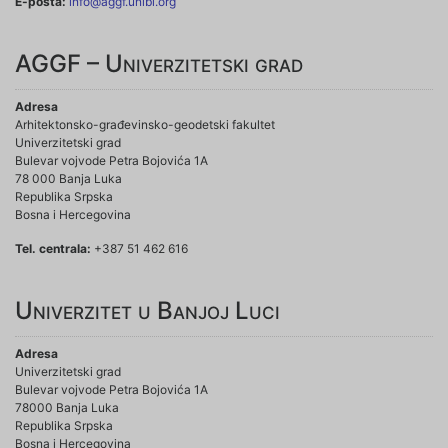
E-pošta:
info@aggf.unibl.org
AGGF – Univerzitetski grad
Adresa
Arhitektonsko-građevinsko-geodetski fakultet
Univerzitetski grad
Bulevar vojvode Petra Bojovića 1A
78 000 Banja Luka
Republika Srpska
Bosna i Hercegovina
Tel. centrala:
+387 51 462 616
Univerzitet u Banjoj Luci
Adresa
Univerzitetski grad
Bulevar vojvode Petra Bojovića 1A
78000 Banja Luka
Republika Srpska
Bosna i Hercegovina