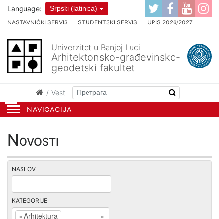
Language:
Srpski (latinica)
NASTAVNIČKI SERVIS
STUDENTSKI SERVIS
UPIS 2026/2027
Univerzitet u Banjoj Luci
Arhitektonsko-građevinsko-
geodetski fakultet
Vesti
NAVIGACIJA
Novosti
NASLOV
KATEGORIJE
×
Arhitektura
×