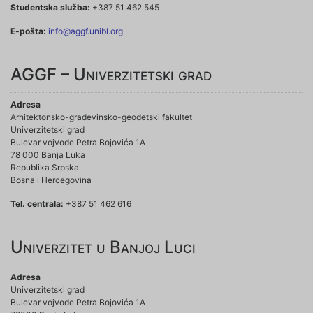
Studentska služba:
+387 51 462 545
E-pošta:
info@aggf.unibl.org
AGGF – Univerzitetski grad
Adresa
Arhitektonsko-građevinsko-geodetski fakultet
Univerzitetski grad
Bulevar vojvode Petra Bojovića 1A
78 000 Banja Luka
Republika Srpska
Bosna i Hercegovina
Tel. centrala:
+387 51 462 616
Univerzitet u Banjoj Luci
Adresa
Univerzitetski grad
Bulevar vojvode Petra Bojovića 1A