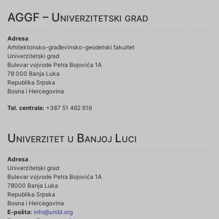
AGGF – Univerzitetski grad
Adresa
Arhitektonsko-građevinsko-geodetski fakultet
Univerzitetski grad
Bulevar vojvode Petra Bojovića 1A
78 000 Banja Luka
Republika Srpska
Bosna i Hercegovina
Tel. centrala:
+387 51 462 616
Univerzitet u Banjoj Luci
Adresa
Univerzitetski grad
Bulevar vojvode Petra Bojovića 1A
78000 Banja Luka
Republika Srpska
Bosna i Hercegovina
E-pošta:
info@unibl.org