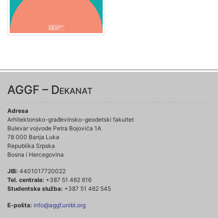
AGGF – Dekanat
Adresa
Arhitektonsko-građevinsko-geodetski fakultet
Bulevar vojvode Petra Bojovića 1A
78 000 Banja Luka
Republika Srpska
Bosna i Hercegovina
JIB:
4401017720022
Tel. centrala:
+387 51 462 616
Studentska služba:
+387 51 462 545
E-pošta:
info@aggf.unibl.org