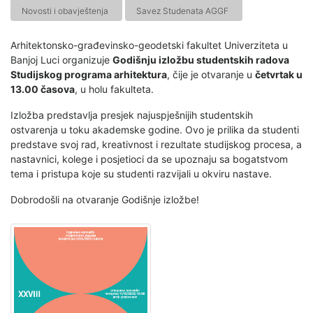
Novosti i obavještenja
Savez Studenata AGGF
Arhitektonsko-građevinsko-geodetski fakultet Univerziteta u
Banjoj Luci organizuje
Godišnju izložbu studentskih radova
Studijskog programa arhitektura
, čije je otvaranje u
četvrtak u
13.00 časova
, u holu fakulteta.
Izložba predstavlja presjek najuspješnijih studentskih
ostvarenja u toku akademske godine. Ovo je prilika da studenti
predstave svoj rad, kreativnost i rezultate studijskog procesa, a
nastavnici, kolege i posjetioci da se upoznaju sa bogatstvom
tema i pristupa koje su studenti razvijali u okviru nastave.
Dobrodošli na otvaranje Godišnje izložbe!