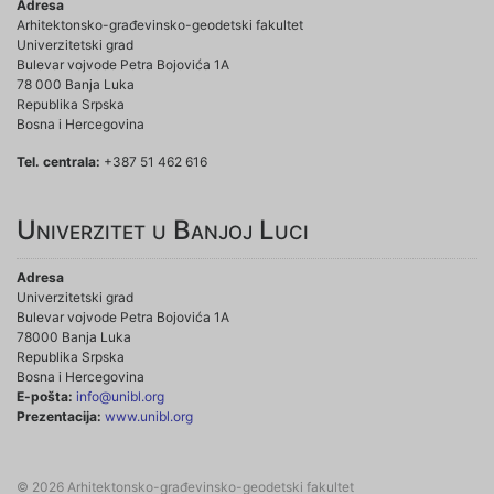
Adresa
Arhitektonsko-građevinsko-geodetski fakultet
Univerzitetski grad
Bulevar vojvode Petra Bojovića 1A
78 000 Banja Luka
Republika Srpska
Bosna i Hercegovina
Tel. centrala:
+387 51 462 616
Univerzitet u Banjoj Luci
Adresa
Univerzitetski grad
Bulevar vojvode Petra Bojovića 1A
78000 Banja Luka
Republika Srpska
Bosna i Hercegovina
E-pošta:
info@unibl.org
Prezentacija:
www.unibl.org
© 2026 Arhitektonsko-građevinsko-geodetski fakultet