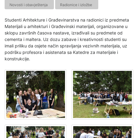
Novosti i obavještenja
Radionice i izložbe
Studenti Arhitekture i Građevinarstva na radionici iz predmeta
Materijali u arhitekturi i Građevinski materijali, organizovane u
sklopu završnih časova nastave, izrađivali su predmete od
cementa i maltera. Uz dozu zabave i kreativnosti studenti su
imali priliku da osjete način spravljanja vezivnih materijala, uz
podršku profesora i asistenata sa Katedre za materijale i
konstrukcije.