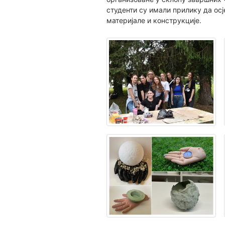
студенти су имали прилику да ос
материјале и конструкције.