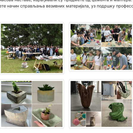
јете начин справљања везивних материјала, уз подршку професо