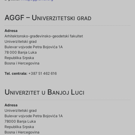
AGGF – Univerzitetski grad
Adresa
Arhitektonsko-građevinsko-geodetski fakultet
Univerzitetski grad
Bulevar vojvode Petra Bojovića 1A
78 000 Banja Luka
Republika Srpska
Bosna i Hercegovina
Tel. centrala:
+387 51 462 616
Univerzitet u Banjoj Luci
Adresa
Univerzitetski grad
Bulevar vojvode Petra Bojovića 1A
78000 Banja Luka
Republika Srpska
Bosna i Hercegovina