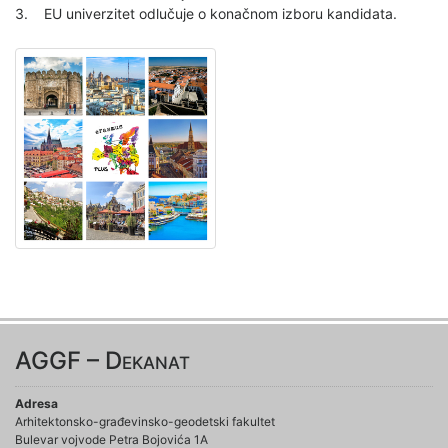
3. EU univerzitet odlučuje o konačnom izboru kandidata.
AGGF – Dekanat
Adresa
Arhitektonsko-građevinsko-geodetski fakultet
Bulevar vojvode Petra Bojovića 1A