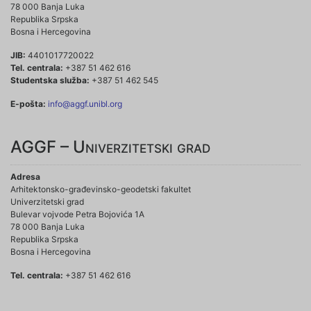
78 000 Banja Luka
Republika Srpska
Bosna i Hercegovina
JIB:
4401017720022
Tel. centrala:
+387 51 462 616
Studentska služba:
+387 51 462 545
E-pošta:
info@aggf.unibl.org
AGGF – Univerzitetski grad
Adresa
Arhitektonsko-građevinsko-geodetski fakultet
Univerzitetski grad
Bulevar vojvode Petra Bojovića 1A
78 000 Banja Luka
Republika Srpska
Bosna i Hercegovina
Tel. centrala:
+387 51 462 616