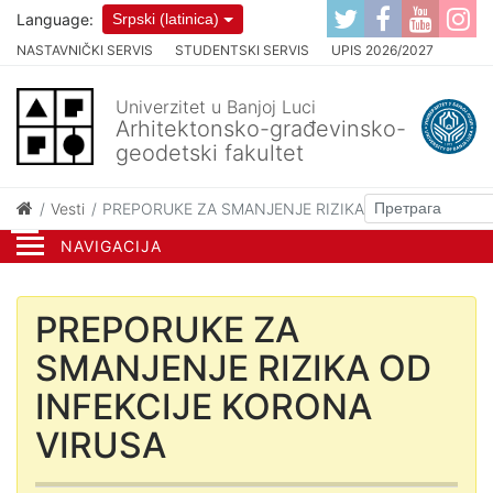
Language:
Srpski (latinica)
NASTAVNIČKI SERVIS
STUDENTSKI SERVIS
UPIS 2026/2027
Univerzitet u Banjoj Luci
Arhitektonsko-građevinsko-
geodetski fakultet
Vesti
PREPORUKE ZA SMANJENJE RIZIKA OD INFEKCIJE 
NAVIGACIJA
PREPORUKE ZA
SMANJENJE RIZIKA OD
INFEKCIJE KORONA
VIRUSA