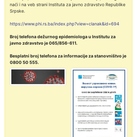
naći i na veb strani Instituta za javno zdravstvo Republike
Srpske.
https://www.phi.rs.ba/index.
php?view=clanak&id=694
Broj telefona dežurnog epidemiologa u Institutu za
javno zdravstvo je 065/856-611.
Besplatni broj telefona za informacije za stanovništvo je
0800 50 555.