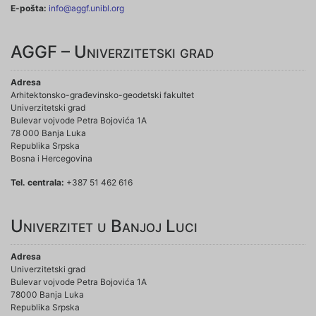
E-pošta:
info@aggf.unibl.org
AGGF – Univerzitetski grad
Adresa
Arhitektonsko-građevinsko-geodetski fakultet
Univerzitetski grad
Bulevar vojvode Petra Bojovića 1A
78 000 Banja Luka
Republika Srpska
Bosna i Hercegovina
Tel. centrala:
+387 51 462 616
Univerzitet u Banjoj Luci
Adresa
Univerzitetski grad
Bulevar vojvode Petra Bojovića 1A
78000 Banja Luka
Republika Srpska