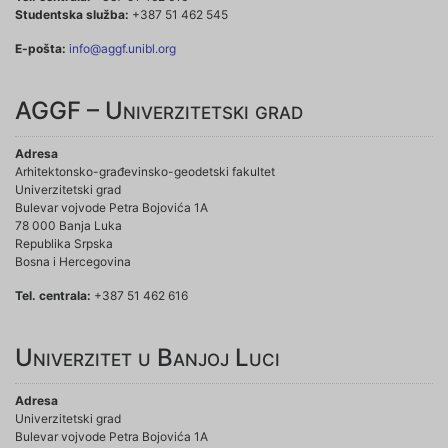
Studentska služba:
+387 51 462 545
E-pošta:
info@aggf.unibl.org
AGGF – Univerzitetski grad
Adresa
Arhitektonsko-građevinsko-geodetski fakultet
Univerzitetski grad
Bulevar vojvode Petra Bojovića 1A
78 000 Banja Luka
Republika Srpska
Bosna i Hercegovina
Tel. centrala:
+387 51 462 616
Univerzitet u Banjoj Luci
Adresa
Univerzitetski grad
Bulevar vojvode Petra Bojovića 1A