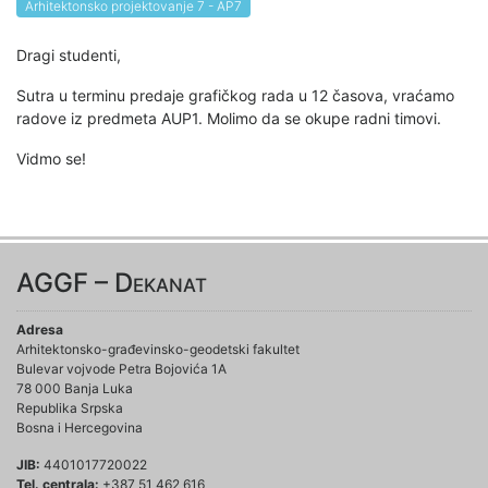
Arhitektonsko projektovanje 7 - AP7
Dragi studenti,
Sutra u terminu predaje grafičkog rada u 12 časova, vraćamo
radove iz predmeta AUP1. Molimo da se okupe radni timovi.
Vidmo se!
AGGF – Dekanat
Adresa
Arhitektonsko-građevinsko-geodetski fakultet
Bulevar vojvode Petra Bojovića 1A
78 000 Banja Luka
Republika Srpska
Bosna i Hercegovina
JIB:
4401017720022
Tel. centrala:
+387 51 462 616