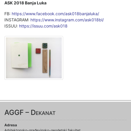
ASK 2018 Banja Luka
FB:
https://www.facebook.com/ask018banjaluka/
INSTAGRAM:
https://www.instagram.com/ask018bl/
ISSUU:
https://issuu.com/ask018
AGGF – Dekanat
Adresa
Arhitektonsko-građevinsko-geodetski fakultet