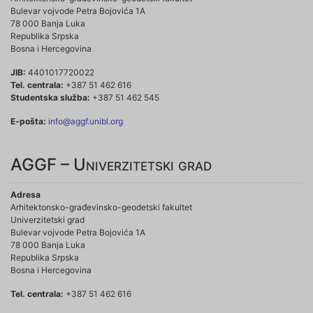
Bulevar vojvode Petra Bojovića 1A
78 000 Banja Luka
Republika Srpska
Bosna i Hercegovina
JIB:
4401017720022
Tel. centrala:
+387 51 462 616
Studentska služba:
+387 51 462 545
E-pošta:
info@aggf.unibl.org
AGGF – Univerzitetski grad
Adresa
Arhitektonsko-građevinsko-geodetski fakultet
Univerzitetski grad
Bulevar vojvode Petra Bojovića 1A
78 000 Banja Luka
Republika Srpska
Bosna i Hercegovina
Tel. centrala:
+387 51 462 616