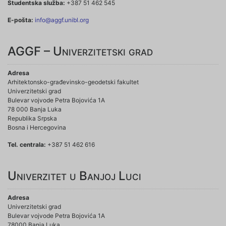
Studentska služba:
+387 51 462 545
E-pošta:
info@aggf.unibl.org
AGGF – Univerzitetski grad
Adresa
Arhitektonsko-građevinsko-geodetski fakultet
Univerzitetski grad
Bulevar vojvode Petra Bojovića 1A
78 000 Banja Luka
Republika Srpska
Bosna i Hercegovina
Tel. centrala:
+387 51 462 616
Univerzitet u Banjoj Luci
Adresa
Univerzitetski grad
Bulevar vojvode Petra Bojovića 1A
78000 Banja Luka