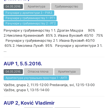
04.05.2016.
Архитектура
Грађевинарство
Рачунари у архитектури 3 - РУА3
Рачунари у грађевинарству 1 - РГ1
Рачунари у грађевинарству 2 - РГ2
Рачунари у грађевинарству 1 1. Драган Мацура 90%
2.Николина Кременовић 85% 3. Ивана Вуковић 40/10 75%
Рачунари у грађевинарству 2 1. Ивана Вуковић 40/10
60% 2. Николина Лукић 95% Рачунари у архитектури 3 1.
...
AUP 1, 5.5.2016.
04.05.2016.
Огласна плоча
Архитектура
Архитектура унутрашњих простора 1 - АУП1
Vježbe, grupa 2, 11.15-12:00 Predavanja, svi, 12:15-13:00
Vježbe, grupa 1, 13:15-14:00
AUP 2, Ković Vladimir