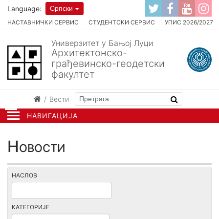
Language:
Српски
НАСТАВНИЧКИ СЕРВИС
СТУДЕНТСКИ СЕРВИС
УПИС 2026/2027
Универзитет у Бањој Луци
Архитектонско-
грађевинско-геодетски
факултет
Вести
НАВИГАЦИЈА
Новости
НАСЛОВ
КАТЕГОРИЈЕ