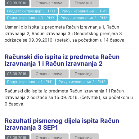
03.09.2016.
Огласна плоча
Геодезија
Геодетски премјер 3 - ГП3
Рачун изравнања 1 - РИ1
Рачун изравнања 3 - РИ3
Рачун изравнања 2 - РИ2
Usmeni dio ispita iz predmeta Račun izravnanja 1, Račun
izravnanja 2, Račun izravnanja 3 i Geodetskog premjera 3
održaće se 09.09.2016. (petak), sa početkom u 14 časova.
Računski dio ispita iz predmeta Račun
izravnanja 1 i Račun izravnanja 2
03.09.2016.
Огласна плоча
Геодезија
Рачун изравнања 1 - РИ1
Рачун изравнања 2 - РИ2
Računski dio ispita iz predmeta Račun izravnanja 1 i Račun
izravnanja 2 održaće se 15.09.2016. (četvrtak), sa početkom u
9 časova.
Rezultati pismenog dijela ispita Račun
izravnanja 3 SEP1
03.09.2016.
Огласна плоча
Геодезија