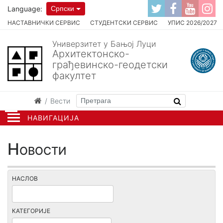
Language:
Српски
НАСТАВНИЧКИ СЕРВИС
СТУДЕНТСКИ СЕРВИС
УПИС 2026/2027
Универзитет у Бањој Луци
Архитектонско-
грађевинско-геодетски
факултет
Вести
НАВИГАЦИЈА
Новости
НАСЛОВ
КАТЕГОРИЈЕ