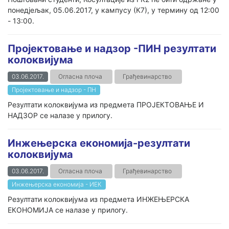
понедјељак, 05.06.2017, у кампусу (К7), у термину од 12:00
- 13:00.
Пројектовање и надзор -ПИН резултати
колоквијума
03.06.2017.
Огласна плоча
Грађевинарство
Пројектовање и надзор - ПН
Резултати колоквијума из предмета ПРОЈЕКТОВАЊЕ И
НАДЗОР се налазе у прилогу.
Инжењерска економија-резултати
колоквијума
03.06.2017.
Огласна плоча
Грађевинарство
Инжењерска економија - ИЕК
Резултати колоквијума из предмета ИНЖЕЊЕРСКА
ЕКОНОМИЈА се налазе у прилогу.