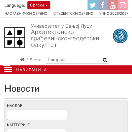
Language:
Српски
НАСТАВНИЧКИ СЕРВИС
СТУДЕНТСКИ СЕРВИС
УПИС 2026/2027
Универзитет у Бањој Луци
Архитектонско-
грађевинско-геодетски
факултет
Вести
НАВИГАЦИЈА
Новости
НАСЛОВ
КАТЕГОРИЈЕ